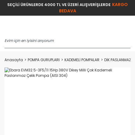
KARGO
SEÇİLİ ÜRÜNLERDE 4000 TL VE ÜZERİ ALIŞVERİŞLERDE
BEDAVA
Anasayfa
POMPA GURUPLARI
KADEMELİ POMPALAR
DİK PASLANMAZ F