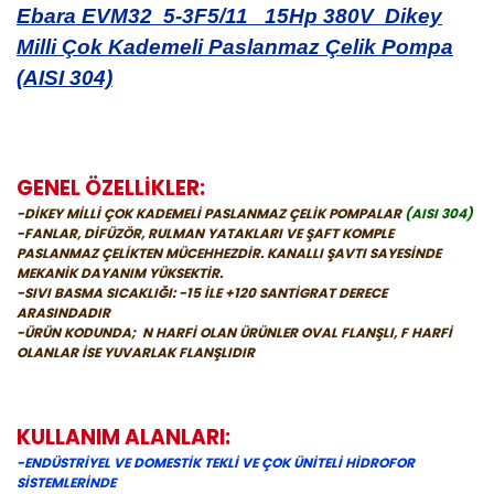
Ebara EVM32 5-3F5/11 15Hp 380V Dikey
Milli Çok Kademeli Paslanmaz Çelik Pompa
(AISI 304)
GENEL ÖZELLİKLER:
-DİKEY MİLLİ ÇOK KADEMELİ PASLANMAZ ÇELİK POMPALAR
(AISI 304)
-FANLAR, DİFÜZÖR, RULMAN YATAKLARI VE ŞAFT KOMPLE
PASLANMAZ ÇELİKTEN MÜCEHHEZDİR. KANALLI ŞAVTI SAYESİNDE
MEKANİK DAYANIM YÜKSEKTİR.
-SIVI BASMA SICAKLIĞI: -15 İLE +120 SANTİGRAT DERECE
ARASINDADIR
-ÜRÜN KODUNDA; N HARFİ OLAN ÜRÜNLER OVAL FLANŞLI, F HARFİ
OLANLAR İSE YUVARLAK FLANŞLIDIR
KULLANIM ALANLARI:
-ENDÜSTRİYEL VE DOMESTİK TEKLİ VE ÇOK ÜNİTELİ HİDROFOR
SİSTEMLERİNDE