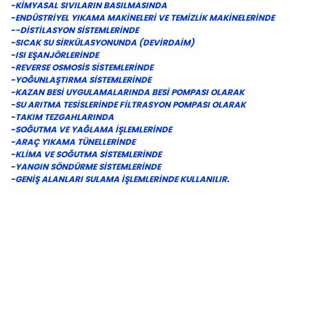
-KİMYASAL SIVILARIN BASILMASINDA
-ENDÜSTRİYEL YIKAMA MAKİNELERİ VE TEMİZLİK MAKİNELERİNDE
--DİSTİLASYON SİSTEMLERİNDE
-SICAK SU SİRKÜLASYONUNDA (DEVİRDAİM)
-ISI EŞANJÖRLERİNDE
-REVERSE OSMOSİS SİSTEMLERİNDE
-YOĞUNLAŞTIRMA SİSTEMLERİNDE
-KAZAN BESİ UYGULAMALARINDA BESİ POMPASI OLARAK
-SU ARITMA TESİSLERİNDE FİLTRASYON POMPASI OLARAK
-TAKIM TEZGAHLARINDA
-SOĞUTMA VE YAĞLAMA İŞLEMLERİNDE
-ARAÇ YIKAMA TÜNELLERİNDE
-KLİMA VE SOĞUTMA SİSTEMLERİNDE
-YANGIN SÖNDÜRME SİSTEMLERİNDE
-GENİŞ ALANLARI SULAMA İŞLEMLERİNDE KULLANILIR.