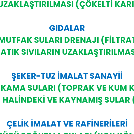
UZAKLAŞTIRILMASI (ÇÖKELTİ KAR
GIDALAR
MUTFAK SULARI DRENAJI (FİLTRA
-ATIK SIVILARIN UZAKLAŞTIRILMAS
ŞEKER-TUZ İMALAT SANAYİİ
IKAMA SULARI (TOPRAK VE KUM 
 HALİNDEKİ VE KAYNAMIŞ SULAR 
ÇELİK İMALAT VE RAFİNERİLERİ