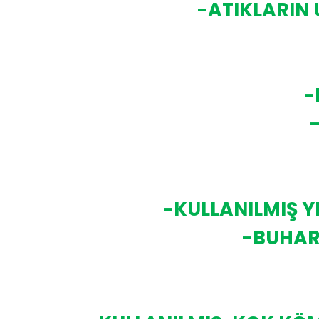
-ATIKLARIN 
-
-KULLANILMIŞ Y
-BUHAR