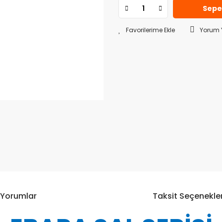
Sepe
Yorum 
Yorumlar
Taksit Seçenekler