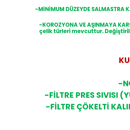
-MİNİMUM DÜZEYDE SALMASTRA K
-KOROZYONA VE AŞINMAYA KARŞ
çelik türleri mevcuttur. Değiştir
KU
-N
-FİLTRE PRES SIVISI
-FİLTRE ÇÖKELTİ KA