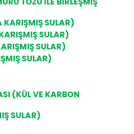
RÜ TOZU İLE BİRLEŞMİŞ
 KARIŞMIŞ SULAR)
KARIŞMIŞ SULAR)
KARIŞMIŞ SULAR)
IŞMIŞ SULAR)
SI (KÜL VE KARBON
IŞ SULAR)