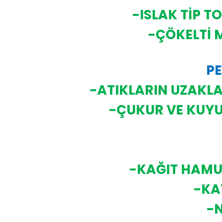
-ISLAK TİP T
-ÇÖKELTİ 
PE
-ATIKLARIN UZAKLA
-ÇUKUR VE KUYU
-KAĞIT HAMU
-KA
-N