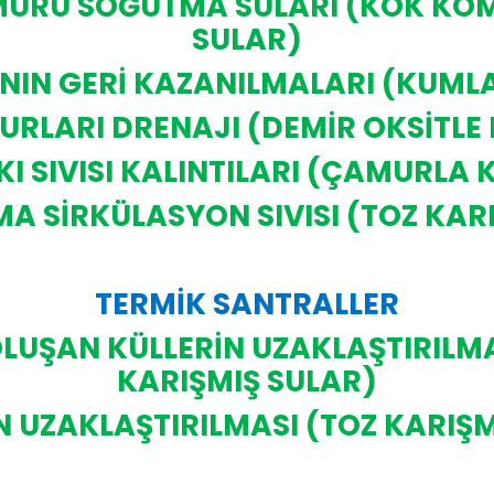
MÜRÜ SOĞUTMA SULARI (KOK KÖMÜ
SULAR)
IN GERİ KAZANILMALARI (KUMLA
RLARI DRENAJI (DEMİR OKSİTLE 
 SIVISI KALINTILARI (ÇAMURLA 
A SİRKÜLASYON SIVISI (TOZ KAR
TERMİK SANTRALLER
LUŞAN KÜLLERİN UZAKLAŞTIRILMA
KARIŞMIŞ SULAR)
N UZAKLAŞTIRILMASI (TOZ KARIŞM