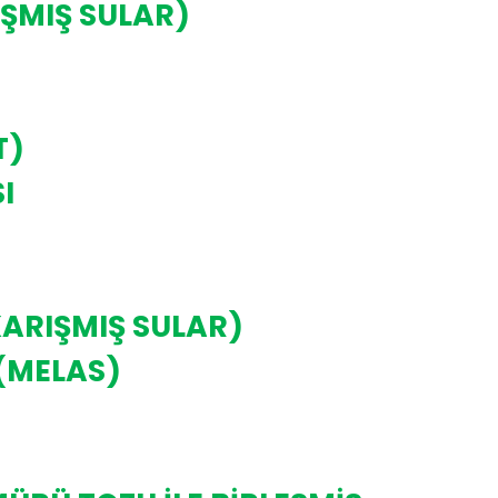
IŞMIŞ SULAR)
T)
I
KARIŞMIŞ SULAR)
(MELAS)