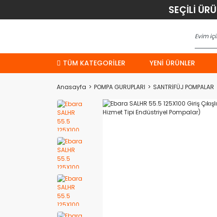
SEÇİLİ ÜR
TÜM KATEGORİLER
YENI ÜRÜNLER
Anasayfa
POMPA GURUPLARI
SANTRİFÜJ POMPALAR