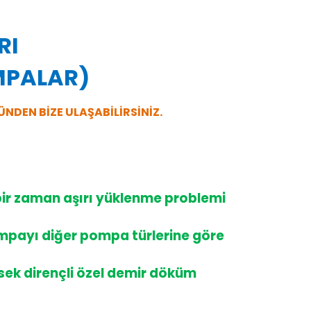
RI
OMPALAR)
ÜNDEN BİZE ULAŞABİLİRSİNİZ.
bir zaman aşırı yüklenme problemi
mpayı diğer pompa türlerine göre
ek dirençli özel demir döküm