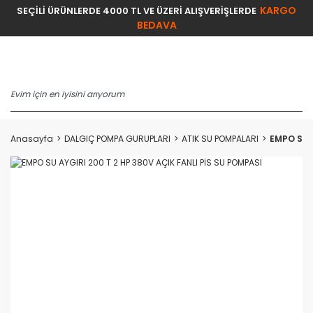
KARGO
SEÇİLİ ÜRÜNLERDE 4000 TL VE ÜZERİ ALIŞVERİŞLERDE
BEDAVA
Anasayfa
DALGIÇ POMPA GURUPLARI
ATIK SU POMPALARI
EMPO SU A