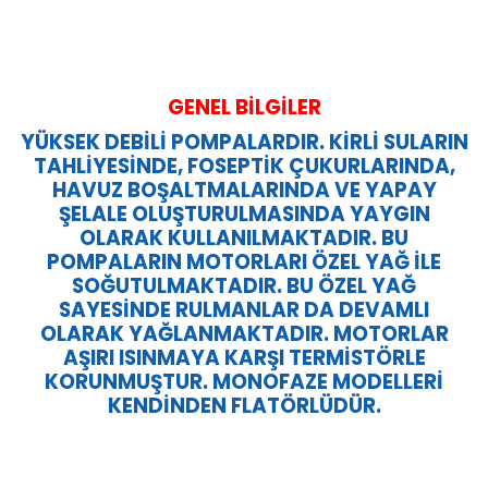
GENEL BİLGİLER
YÜKSEK DEBİLİ POMPALARDIR. KİRLİ SULARIN
TAHLİYESİNDE, FOSEPTİK ÇUKURLARINDA,
HAVUZ BOŞALTMALARINDA VE YAPAY
ŞELALE OLUŞTURULMASINDA YAYGIN
OLARAK KULLANILMAKTADIR. BU
POMPALARIN MOTORLARI ÖZEL YAĞ İLE
SOĞUTULMAKTADIR. BU ÖZEL YAĞ
SAYESİNDE RULMANLAR DA DEVAMLI
OLARAK YAĞLANMAKTADIR. MOTORLAR
AŞIRI ISINMAYA KARŞI TERMİSTÖRLE
KORUNMUŞTUR. MONOFAZE MODELLERİ
KENDİNDEN FLATÖRLÜDÜR.