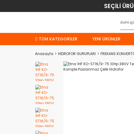
SEÇİLİ ÜR
TÜM KATEGORİLER
YENI ÜRÜNLER
Anasayfa
HİDROFOR GURUPLARI
FREKANS KONVERT