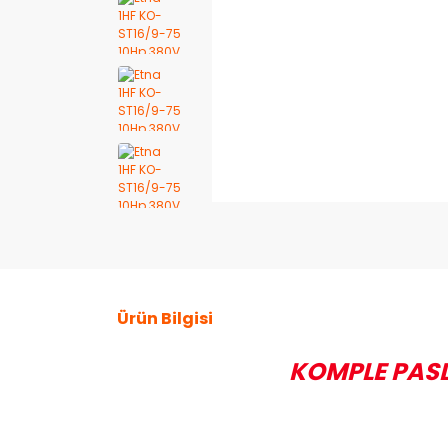
Ürün Bilgisi
KOMPLE PASL