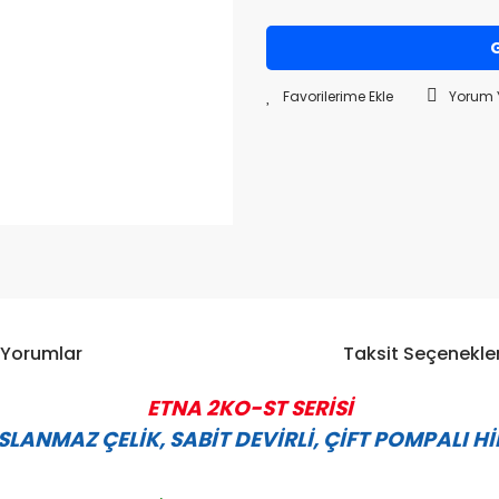
G
Yorum 
Yorumlar
Taksit Seçenekler
ETNA 2KO-ST SERİSİ
LANMAZ ÇELİK, SABİT DEVİRLİ, ÇİFT POMPALI 