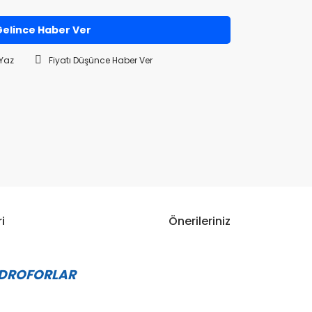
elince Haber Ver
Yaz
Fiyatı Düşünce Haber Ver
i
Önerileriniz
HİDROFORLAR