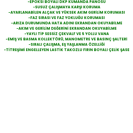
-EPOKSİ BOYALI DKP KUMANDA PANOSU
-SUSUZ ÇALIŞMAYA KARŞI KORUMA
-AYARLANABİLEN ALÇAK VE YÜKSEK AKIM GERİLİM KORUMASI
-FAZ SIRASI VE FAZ YOKLUĞU KORUMASI
-ARIZA DURUMUNDA HATA ADINI EKRANDAN OKUYABİLME
-AKIM VE GERİLİM DEĞERİNİ EKRANDAN OKUYABİLME
-YAYLI TİP SESSİZ ÇEKVALF VE 5 YOLLU VANA
-EMİŞ VE BASMA KOLLEKTÖRÜ, MANOMETRE VE BASINÇ ŞALTERİ
-SIRALI ÇALIŞMA, EŞ YAŞLANMA ÖZELLİĞİ
-TİTREŞİMİ ENGELLEYEN LASTİK TAKOZLU FIRIN BOYALI ÇELİK ŞASE