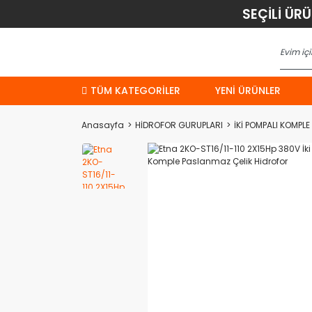
SEÇİLİ ÜR
TÜM KATEGORİLER
YENI ÜRÜNLER
Anasayfa
HİDROFOR GURUPLARI
İKİ POMPALI KOMPL