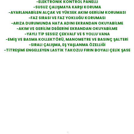
-ELEKTRONİK KONTROL PANELLİ
-SUSUZ ÇALIŞMAYA KARŞI KORUMA
-AYARLANABİLEN ALÇAK VE YÜKSEK AKIM GERİLİM KORUMASI
-FAZ SIRASI VE FAZ YOKLUĞU KORUMASI
-ARIZA DURUMUNDA HATA ADINI EKRANDAN OKUYABİLME
-AKIM VE GERİLİM DEĞERİNİ EKRANDAN OKUYABİLME
-YAYLI TİP SESSİZ ÇEKVALF VE 5 YOLLU VANA
-EMİŞ VE BASMA KOLLEKTÖRÜ, MANOMETRE VE BASINÇ ŞALTERİ
-SIRALI ÇALIŞMA, EŞ YAŞLANMA ÖZELLİĞİ
-TİTREŞİMİ ENGELLEYEN LASTİK TAKOZLU FIRIN BOYALI ÇELİK ŞASE
..