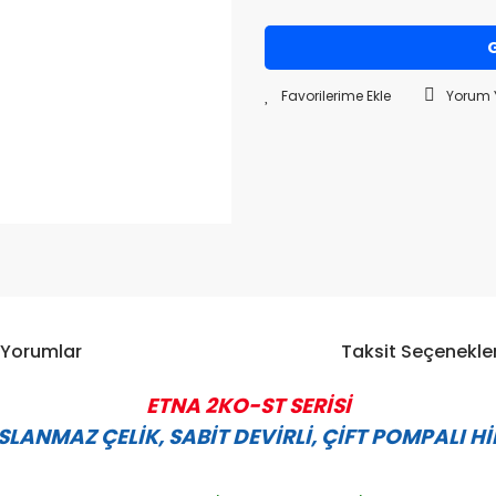
G
Yorum 
Yorumlar
Taksit Seçenekler
ETNA 2KO-ST SERİSİ
LANMAZ ÇELİK, SABİT DEVİRLİ, ÇİFT POMPALI 