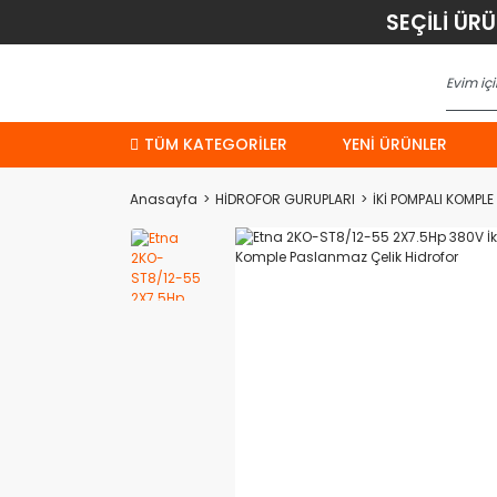
SEÇİLİ ÜR
TÜM KATEGORİLER
YENI ÜRÜNLER
Anasayfa
HİDROFOR GURUPLARI
İKİ POMPALI KOMPL