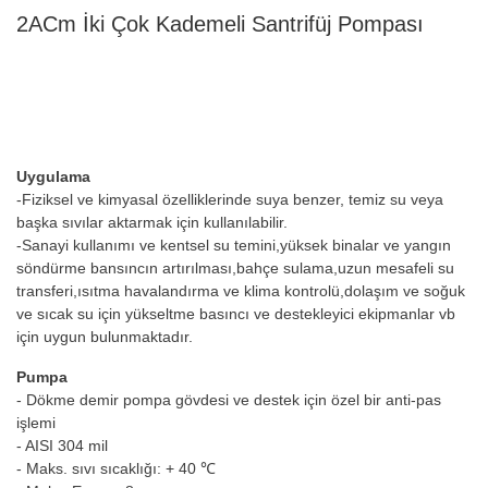
2ACm İki Çok Kademeli Santrifüj Pompası
Uygulama
-Fiziksel ve kimyasal özelliklerinde suya benzer, temiz su veya
başka sıvılar aktarmak için kullanılabilir.
-Sanayi kullanımı ve kentsel su temini,yüksek binalar ve yangın
söndürme bansıncın artırılması,bahçe sulama,uzun mesafeli su
transferi,ısıtma havalandırma ve klima kontrolü,dolaşım ve soğuk
ve sıcak su için yükseltme basıncı ve destekleyici ekipmanlar vb
için uygun bulunmaktadır.
Pumpa
- Dökme demir pompa gövdesi ve destek için özel bir anti-pas
işlemi
- AISI 304 mil
- Maks. sıvı sıcaklığı: + 40 ℃