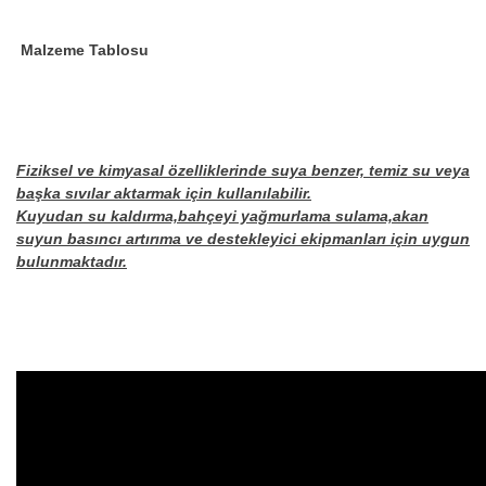
Malzeme Tablosu
Fiziksel ve kimyasal özelliklerinde suya benzer, temiz su veya
başka sıvılar aktarmak için kullanılabilir.
Kuyudan su kaldırma,bahçeyi yağmurlama sulama,akan
suyun basıncı artırıma ve destekleyici ekipmanları için uygun
bulunmaktadır.