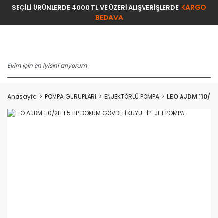
KARGO
SEÇİLİ ÜRÜNLERDE 4000 TL VE ÜZERİ ALIŞVERİŞLERDE
BEDAVA
Anasayfa
POMPA GURUPLARI
ENJEKTÖRLÜ POMPA
LEO AJDM 110/2H