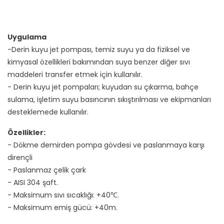
Uygulama
-Derin kuyu jet pompası, temiz suyu ya da fiziksel ve
kimyasal özellikleri bakımından suya benzer diğer sıvı
maddeleri transfer etmek için kullanılır.
- Derin kuyu jet pompaları; kuyudan su çıkarma, bahçe
sulama, işletim suyu basıncının sıkıştırılması ve ekipmanları
desteklemede kullanılır.
Özellikler:
- Dökme demirden pompa gövdesi ve paslanmaya karşı
dirençli
- Paslanmaz çelik çark
- AISI 304 şaft.
- Maksimum sıvı sıcaklığı: +40℃.
- Maksimum emiş gücü: +40m.