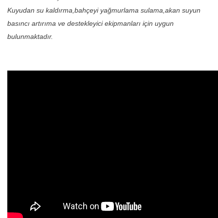
Kuyudan su kaldırma,bahçeyi yağmurlama sulama,akan suyun
basıncı artırıma ve destekleyici ekipmanları için uygun
bulunmaktadır.