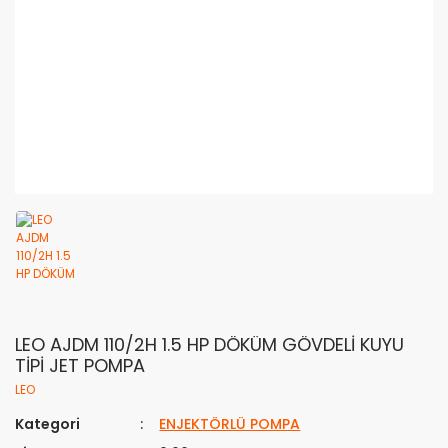
LEO AJDM 110/2H 1.5 HP DÖKÜM GÖVDELİ KUYU
TİPİ JET POMPA
LEO
Kategori
ENJEKTÖRLÜ POMPA