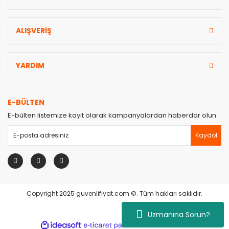
ALIŞVERİŞ
YARDIM
E-BÜLTEN
E-bülten listemize kayıt olarak kampanyalardan haberdar olun.
Kaydol
Copyright 2025 guvenlifiyat.com ©. Tüm hakları saklıdır.
Uzmanına Sorun?
ile
ideasoft
e-