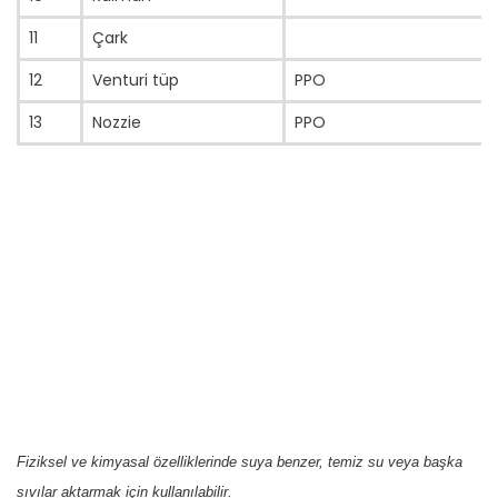
11
Çark
12
Venturi tüp
PPO
13
Nozzie
PPO
Fiziksel ve kimyasal özelliklerinde suya benzer, temiz su veya başka
sıvılar aktarmak için kullanılabilir.