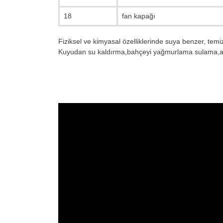
18
fan kapağı
Fiziksel ve kimyasal özelliklerinde suya benzer, temiz
Kuyudan su kaldırma,bahçeyi yağmurlama sulama,aka