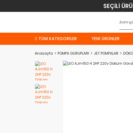
SEÇİLİ ÜR
TÜM KATEGORİLER
YENI ÜRÜNLER
Anasayfa
POMPA GURUPLARI
JET POMPALAR
DÖKÜ