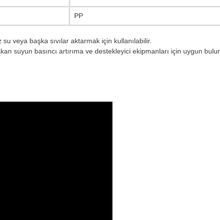
PP
 su veya başka sıvılar aktarmak için kullanılabilir.
n suyun basıncı artırıma ve destekleyici ekipmanları için uygun bulu