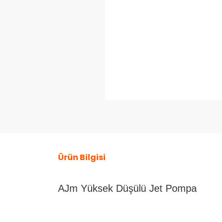
Ürün Bilgisi
AJm Yüksek Düşülü Jet Pompa