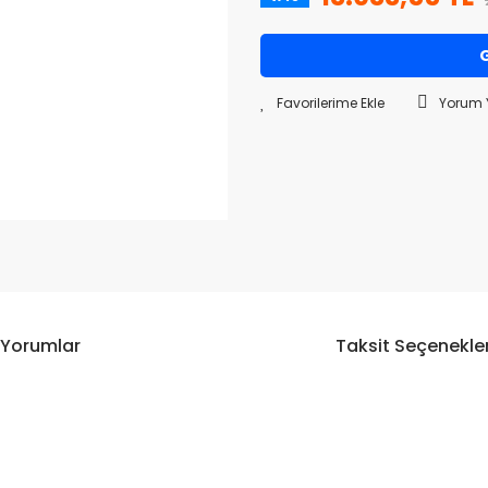
G
Yorum 
Yorumlar
Taksit Seçenekler