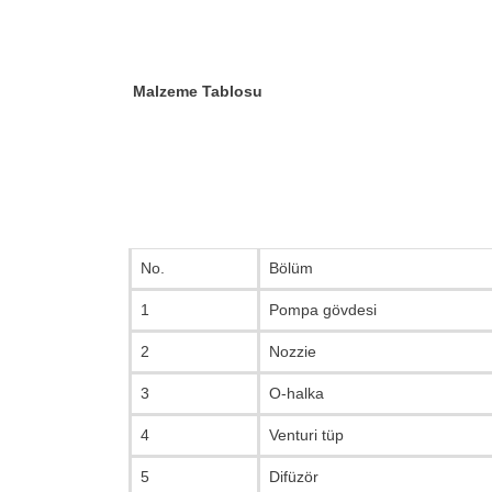
Malzeme Tablosu
No.
Bölüm
1
Pompa gövdesi
2
Nozzie
3
O-halka
4
Venturi tüp
5
Difüzör