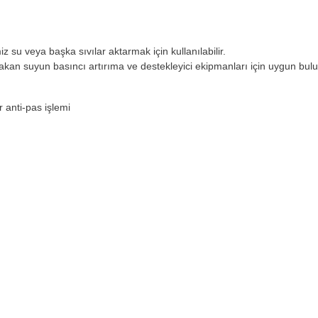
z su veya başka sıvılar aktarmak için kullanılabilir.
n suyun basıncı artırıma ve destekleyici ekipmanları için uygun bul
 anti-pas işlemi