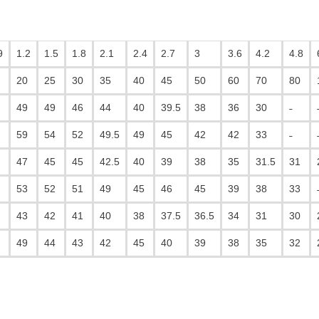
9
1.2
1.5
1.8
2.1
2.4
2.7
3
3.6
4.2
4.8
20
25
30
35
40
45
50
60
70
80
49
49
46
44
40
39.5
38
36
30
˗
59
54
52
49.5
49
45
42
42
33
˗
47
45
45
42.5
40
39
38
35
31.5
31
53
52
51
49
45
46
45
39
38
33
43
42
41
40
38
37.5
36.5
34
31
30
49
44
43
42
45
40
39
38
35
32