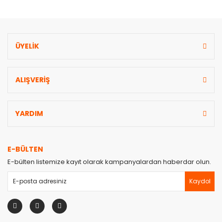
ÜYELİK
Gönder
ALIŞVERİŞ
YARDIM
E-BÜLTEN
E-bülten listemize kayıt olarak kampanyalardan haberdar olun.
Kaydol