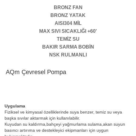
BRONZ FAN
BRONZ YATAK
AISI304 MİL
MAX SIVI SICAKLIĞI +60'
TEMİZ SU
BAKIR SARMA BOBİN
NSK RULMANLI
AQm Çevresel Pompa
Uygulama
Fiziksel ve kimyasal özelliklerinde suya benzer, temiz su veya
başka sıvılar aktarmak için kullanılabilir.
Kuyudan su kaldırma,bahçeyi yağmurlama sulama,akan suyun
basıncı artırıma ve destekleyici ekipmanları için uygun