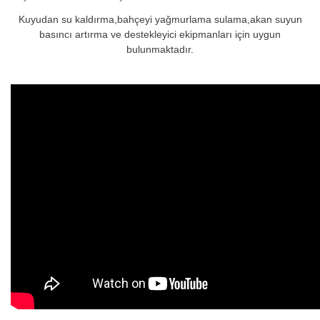
Kuyudan su kaldırma,bahçeyi yağmurlama sulama,akan suyun
basıncı artırma ve destekleyici ekipmanları için uygun
bulunmaktadır.