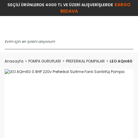
KARGO
SEÇİLİ ÜRÜNLERDE 4000 TL VE ÜZERİ ALIŞVERİŞLERDE
BEDAVA
Anasayfa
POMPA GURUPLARI
PREFERİKAL POMPALAR
LEO AQm60 0.8