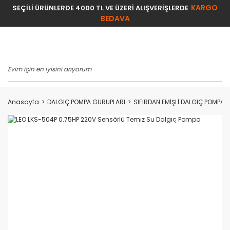
KARGO
SEÇİLİ ÜRÜNLERDE 4000 TL VE ÜZERİ ALIŞVERİŞLERDE
BEDAVA
Anasayfa
DALGIÇ POMPA GURUPLARI
SIFIRDAN EMİŞLİ DALGIÇ POMPAL