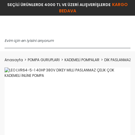
KARGO
SEÇİLİ ÜRÜNLERDE 4000 TL VE ÜZERİ ALIŞVERİŞLERDE
BEDAVA
Anasayfa
POMPA GURUPLARI
KADEMELİ POMPALAR
DİK PASLANMAZ F