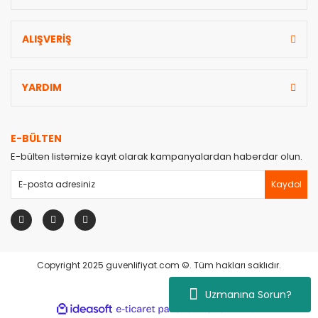
ALIŞVERİŞ
YARDIM
E-BÜLTEN
E-bülten listemize kayıt olarak kampanyalardan haberdar olun.
Kaydol
Copyright 2025 guvenlifiyat.com ©. Tüm hakları saklıdır.
Uzmanına Sorun?
ile
ideasoft
e-