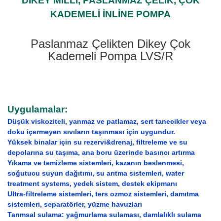
DİKEY MİLLİ, PASLANMAZ ÇELİK, ÇOK
KADEMELİ İNLİNE POMPA
Paslanmaz Çelikten Dikey Çok
Kademeli Pompa LVS/R
Uygulamalar:
Düşük viskoziteli, yanmaz ve patlamaz, sert tanecikler veya
doku içermeyen sıvıların taşınması için uygundur.
Yüksek binalar için su rezervi&drenaj, filtreleme ve su
depolarına su taşıma, ana boru üzerinde basıncı artırma
Yıkama ve temizleme sistemleri, kazanın beslenmesi,
soğutucu suyun dağıtımı, su arıtma sistemleri, water
treatment systems, yedek sistem, destek ekipmanı
Ultra-filtreleme sistemleri, ters ozmoz sistemleri, damıtma
sistemleri, separatörler, yüzme havuzları
Tarımsal sulama: yağmurlama sulaması, damlalıklı sulama