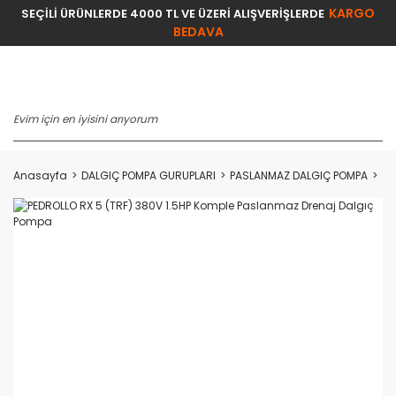
KARGO
SEÇİLİ ÜRÜNLERDE 4000 TL VE ÜZERİ ALIŞVERİŞLERDE
BEDAVA
Anasayfa
DALGIÇ POMPA GURUPLARI
PASLANMAZ DALGIÇ POMPA
PE