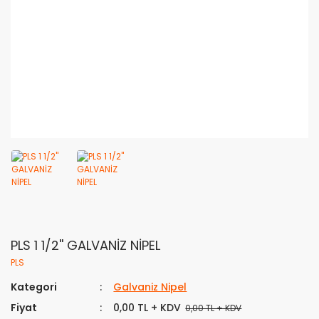
PLS 1 1/2'' GALVANİZ NİPEL
PLS
Kategori
Galvaniz Nipel
Fiyat
0,00 TL + KDV
0,00 TL + KDV