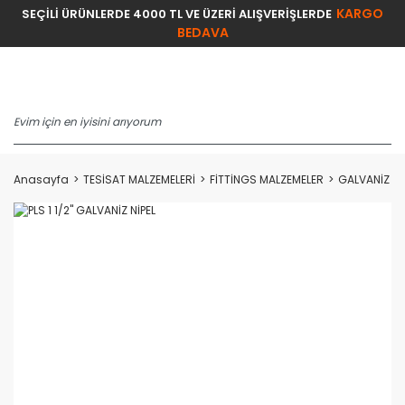
KARGO
SEÇİLİ ÜRÜNLERDE 4000 TL VE ÜZERİ ALIŞVERİŞLERDE
BEDAVA
Anasayfa
TESİSAT MALZEMELERİ
FİTTİNGS MALZEMELER
GALVANİZ Fİ