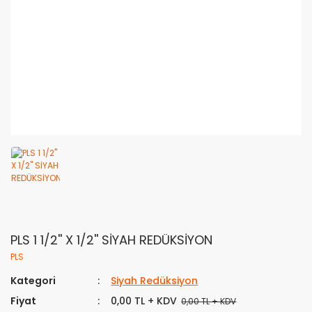
PLS 1 1/2'' X 1/2'' SİYAH REDÜKSİYON
PLS
Kategori
Siyah Redüksiyon
Fiyat
0,00 TL + KDV
0,00 TL + KDV