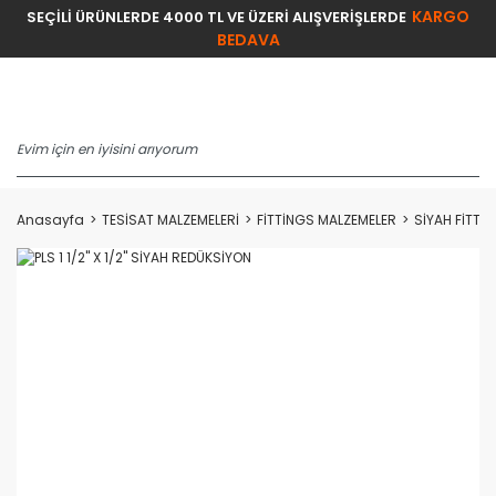
KARGO
SEÇİLİ ÜRÜNLERDE 4000 TL VE ÜZERİ ALIŞVERİŞLERDE
BEDAVA
Anasayfa
TESİSAT MALZEMELERİ
FİTTİNGS MALZEMELER
SİYAH FİTTİ