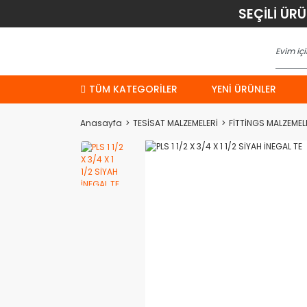
SEÇİLİ ÜR
TÜM KATEGORİLER
YENI ÜRÜNLER
Anasayfa
TESİSAT MALZEMELERİ
FİTTİNGS MALZEMEL