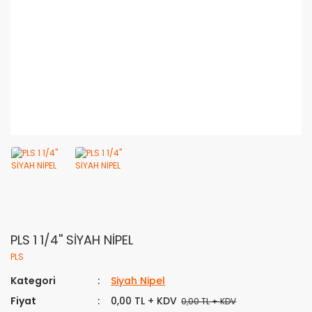
PLS 1 1/4'' SİYAH NİPEL
PLS
Kategori
Siyah Nipel
Fiyat
0,00 TL + KDV
0,00 TL + KDV