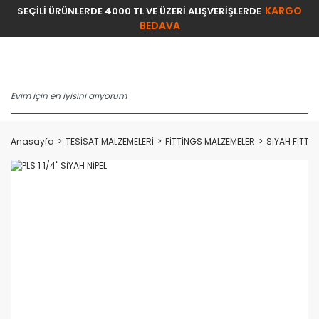
KARGO
SEÇİLİ ÜRÜNLERDE 4000 TL VE ÜZERİ ALIŞVERİŞLERDE
BEDAVA
Anasayfa
TESİSAT MALZEMELERİ
FİTTİNGS MALZEMELER
SİYAH FİTTİ