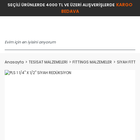
KARGO
SEÇİLİ ÜRÜNLERDE 4000 TL VE ÜZERİ ALIŞVERİŞLERDE
BEDAVA
Anasayfa
TESİSAT MALZEMELERİ
FİTTİNGS MALZEMELER
SİYAH FİTTİ