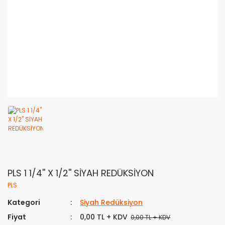
PLS 1 1/4'' X 1/2'' SİYAH REDÜKSİYON
PLS
Kategori
Siyah Redüksiyon
Fiyat
0,00 TL + KDV
0,00 TL + KDV