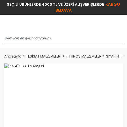
KARGO
SEÇİLİ ÜRÜNLERDE 4000 TL VE ÜZERİ ALIŞVERİŞLERDE
BEDAVA
Anasayfa
TESİSAT MALZEMELERİ
FİTTİNGS MALZEMELER
SİYAH FİTTİ