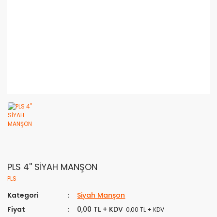
PLS 4'' SİYAH MANŞON
PLS
Kategori
Siyah Manşon
Fiyat
0,00 TL + KDV
0,00 TL + KDV