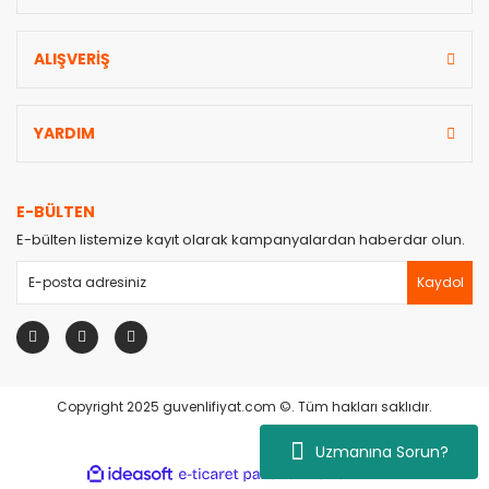
ALIŞVERİŞ
YARDIM
E-BÜLTEN
E-bülten listemize kayıt olarak kampanyalardan haberdar olun.
Kaydol
Copyright 2025 guvenlifiyat.com ©. Tüm hakları saklıdır.
Uzmanına Sorun?
ile
ideasoft
e-