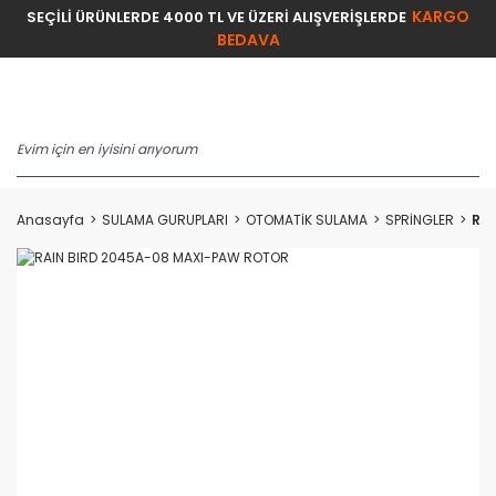
KARGO
SEÇİLİ ÜRÜNLERDE 4000 TL VE ÜZERİ ALIŞVERİŞLERDE
BEDAVA
Anasayfa
SULAMA GURUPLARI
OTOMATİK SULAMA
SPRİNGLER
RA