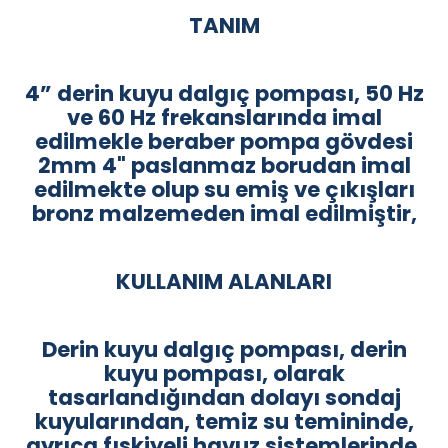
TANIM
4” derin kuyu dalgıç pompası, 50 Hz
ve 60 Hz frekanslarında imal
edilmekle beraber pompa gövdesi
2mm 4" paslanmaz borudan imal
edilmekte olup su emiş ve çıkışları
bronz malzemeden imal edilmiştir,
KULLANIM ALANLARI
Derin kuyu dalgıç pompası, derin
kuyu pompası, olarak
tasarlandığından dolayı sondaj
kuyularından, temiz su temininde,
ayrıca fıskiyeli havuz sistemlerinde,