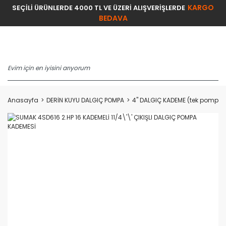
KARGO
SEÇİLİ ÜRÜNLERDE 4000 TL VE ÜZERİ ALIŞVERİŞLERDE
BEDAVA
Anasayfa
DERİN KUYU DALGIÇ POMPA
4'' DALGIÇ KADEME (tek pompa)