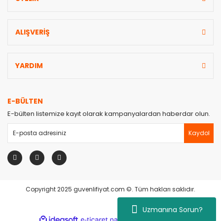
ALIŞVERİŞ
YARDIM
E-BÜLTEN
E-bülten listemize kayıt olarak kampanyalardan haberdar olun.
Kaydol
Copyright 2025 guvenlifiyat.com ©. Tüm hakları saklıdır.
Uzmanına Sorun?
ile
ideasoft
e-