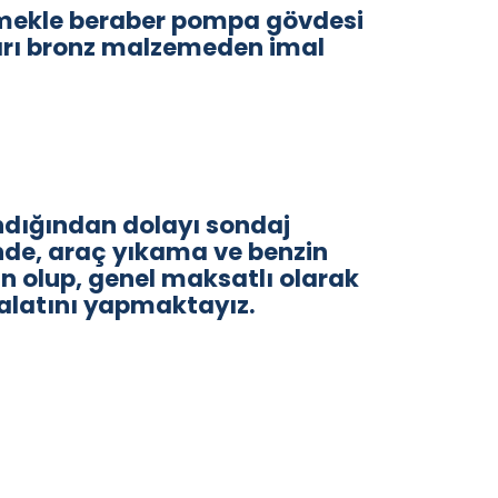
ilmekle beraber pompa gövdesi
arı bronz malzemeden imal
ndığından dolayı sondaj
inde, araç yıkama ve benzin
n olup, genel maksatlı olarak
alatını yapmaktayız.