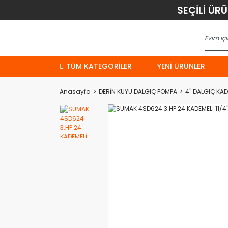
SEÇİLİ ÜR
TÜM KATEGORİLER
YENI ÜRÜNLER
Anasayfa
DERİN KUYU DALGIÇ POMPA
4'' DALGIÇ KA