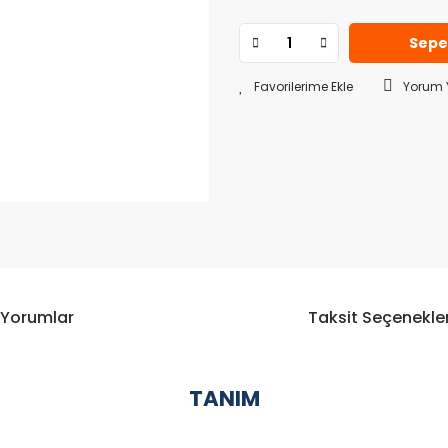
Sepe
Yorum 
Yorumlar
Taksit Seçenekler
TANIM