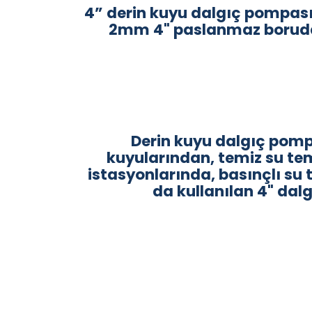
4” derin kuyu dalgıç pompası
2mm 4" paslanmaz borudan
Derin kuyu dalgıç pomp
kuyularından, temiz su tem
istasyonlarında, basınçlı su
da kullanılan 4" da