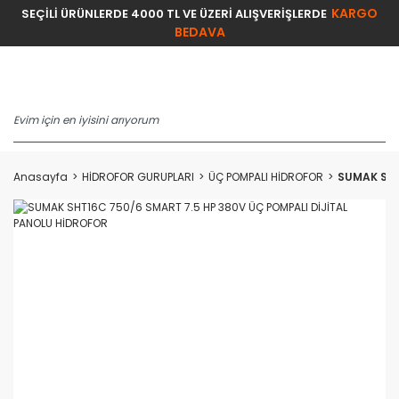
KARGO
SEÇİLİ ÜRÜNLERDE 4000 TL VE ÜZERİ ALIŞVERİŞLERDE
BEDAVA
Anasayfa
HİDROFOR GURUPLARI
ÜÇ POMPALI HİDROFOR
SUMAK SHT