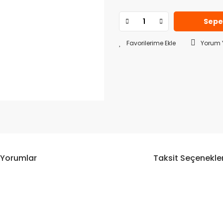
Sepe
Yorum 
Yorumlar
Taksit Seçenekler