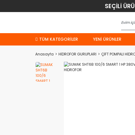
SEÇİLİ ÜR
TÜM KATEGORİLER
YENI ÜRÜNLER
Anasayfa
HİDROFOR GURUPLARI
ÇİFT POMPALI HİDR