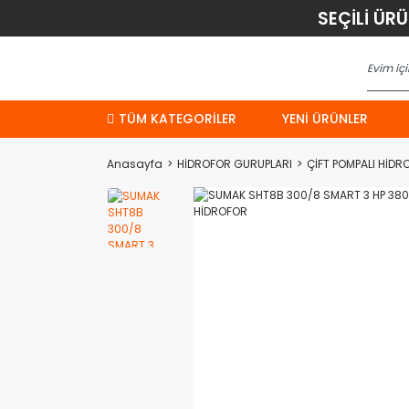
SEÇİLİ ÜR
TÜM KATEGORİLER
YENI ÜRÜNLER
Anasayfa
HİDROFOR GURUPLARI
ÇİFT POMPALI HİDR