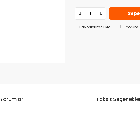
Sepe
Yorum 
Yorumlar
Taksit Seçenekler