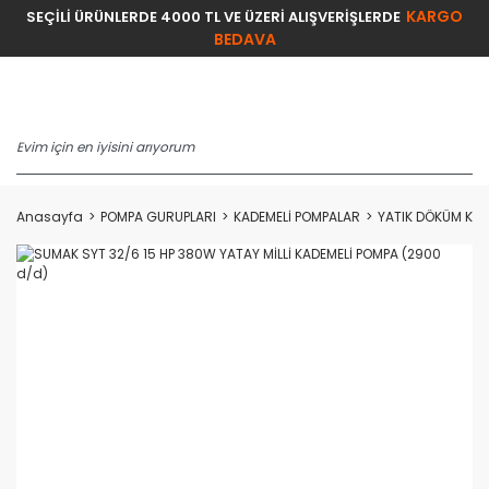
KARGO
SEÇİLİ ÜRÜNLERDE 4000 TL VE ÜZERİ ALIŞVERİŞLERDE
BEDAVA
Anasayfa
POMPA GURUPLARI
KADEMELİ POMPALAR
YATIK DÖKÜM KAD