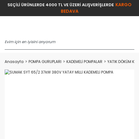
KARGO
SEÇİLİ ÜRÜNLERDE 4000 TL VE ÜZERİ ALIŞVERİŞLERDE
BEDAVA
Anasayfa
POMPA GURUPLARI
KADEMELİ POMPALAR
YATIK DÖKÜM KAD