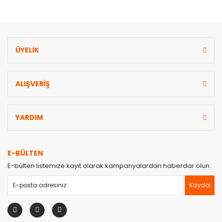
Gönder
ÜYELİK
ALIŞVERİŞ
YARDIM
E-BÜLTEN
E-bülten listemize kayıt olarak kampanyalardan haberdar olun.
Kaydol