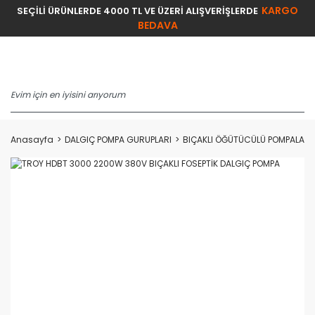
KARGO
SEÇİLİ ÜRÜNLERDE 4000 TL VE ÜZERİ ALIŞVERİŞLERDE
BEDAVA
Anasayfa
DALGIÇ POMPA GURUPLARI
BIÇAKLI ÖĞÜTÜCÜLÜ POMPALAR