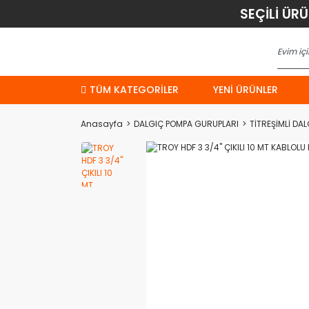
SEÇİLİ ÜR
TÜM KATEGORİLER
YENI ÜRÜNLER
Anasayfa
DALGIÇ POMPA GURUPLARI
TİTREŞİMLİ DA