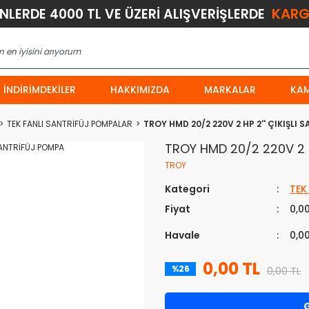
KARG
ÜNLERDE 4000 TL VE ÜZERİ ALIŞVERİŞLERDE
İNDIRIMDEKILER
HAKKIMIZDA
MARKALAR
KA
TEK FANLI SANTRİFÜJ POMPALAR
TROY HMD 20/2 220V 2 HP 2'' ÇIKIŞLI
TROY HMD 20/2 220V 2 H
TROY
Kategori
TEK
Fiyat
0,0
Havale
0,0
0,00 TL
%26
0,00 TL
G