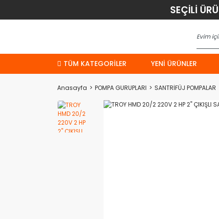
SEÇİLİ ÜR
TÜM KATEGORİLER
YENI ÜRÜNLER
Anasayfa
POMPA GURUPLARI
SANTRİFÜJ POMPALAR