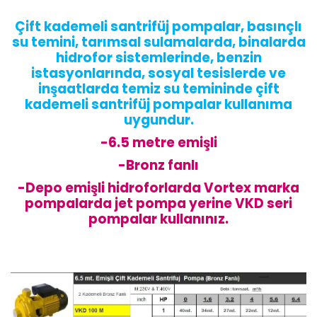
Çift kademeli santrifüj pompalar, basınçlı
su temini, tarımsal sulamalarda, binalarda
hidrofor sistemlerinde, benzin
istasyonlarında, sosyal tesislerde ve
inşaatlarda temiz su temininde çift
kademeli santrifüj pompalar kullanıma
uygundur.
-6.5 metre emişli
-Bronz fanlı
-Depo emişli hidroforlarda Vortex marka
pompalarda jet pompa yerine VKD seri
pompalar kullanınız.