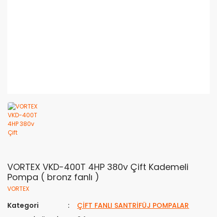
VORTEX VKD-400T 4HP 380v Çift Kademeli
Pompa ( bronz fanlı )
VORTEX
Kategori
ÇİFT FANLI SANTRİFÜJ POMPALAR