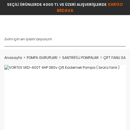
KARGO
SEÇİLİ ÜRÜNLERDE 4000 TL VE ÜZERİ ALIŞVERİŞLERDE
BEDAVA
Anasayfa
POMPA GURUPLARI
SANTRİFÜJ POMPALAR
ÇİFT FANLI SAN