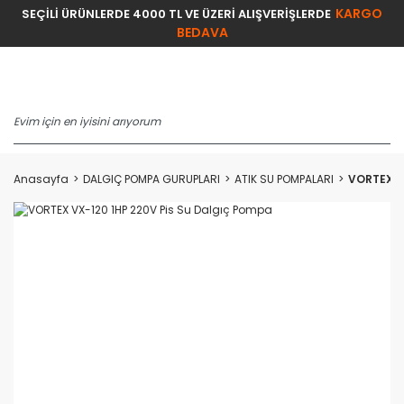
KARGO
SEÇİLİ ÜRÜNLERDE 4000 TL VE ÜZERİ ALIŞVERİŞLERDE
BEDAVA
Anasayfa
DALGIÇ POMPA GURUPLARI
ATIK SU POMPALARI
VORTEX V