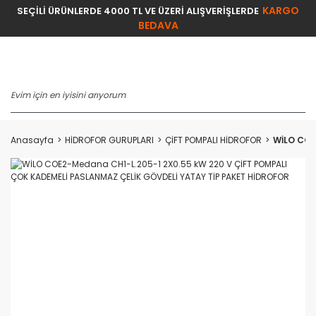
KARGO
SEÇİLİ ÜRÜNLERDE 4000 TL VE ÜZERİ ALIŞVERİŞLERDE
BEDAVA
Anasayfa
HİDROFOR GURUPLARI
ÇİFT POMPALI HİDROFOR
WİLO COE