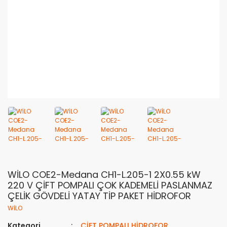
WİLO COE2-Medana CH1-L.205-1 2X0.55 kW
220 V ÇİFT POMPALI ÇOK KADEMELİ PASLANMAZ
ÇELİK GÖVDELİ YATAY TİP PAKET HİDROFOR
WİLO
Kategori
ÇİFT POMPALI HİDROFOR