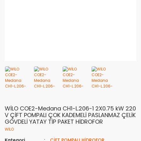
WİLO COE2-Medana CH1-L.206-1 2X0.75 kW 220
V ÇİFT POMPALI ÇOK KADEMELİ PASLANMAZ ÇELİK
GÖVDELİ YATAY TİP PAKET HİDROFOR
WİLO
Kategori
ÇİFT POMPALI HİDROFOR