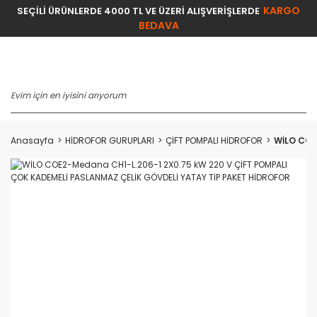
KARGO
SEÇİLİ ÜRÜNLERDE 4000 TL VE ÜZERİ ALIŞVERİŞLERDE
BEDAVA
Anasayfa
HİDROFOR GURUPLARI
ÇİFT POMPALI HİDROFOR
WİLO COE