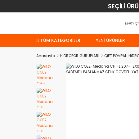
SEÇİLİ ÜR
TÜM KATEGORİLER
YENI ÜRÜNLER
Anasayfa
HİDROFOR GURUPLARI
ÇİFT POMPALI HİDR