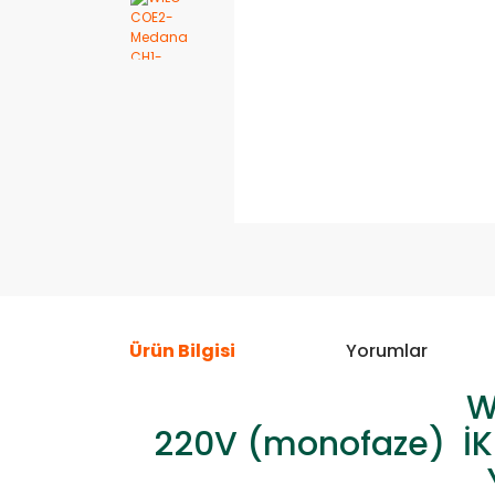
Ürün Bilgisi
Yorumlar
W
220V (monofaze) İK