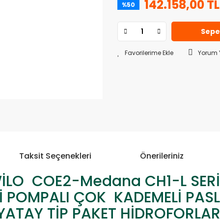
142.158,00 TL
%50
Sepe
Yorum 
Taksit Seçenekleri
Önerileriniz
İLO COE2-Medana CH1-L SERİ
İ POMPALI ÇOK KADEMELİ PASL
YATAY TİP PAKET HİDROFORLAR