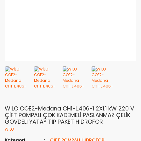
WİLO COE2-Medana CH1-L.406-1 2X1.1 kW 220 V
ÇİFT POMPALI ÇOK KADEMELİ PASLANMAZ ÇELİK
GÖVDELİ YATAY TİP PAKET HİDROFOR
WİLO
Kategori
ÇİFT POMPALI HİDROFOR