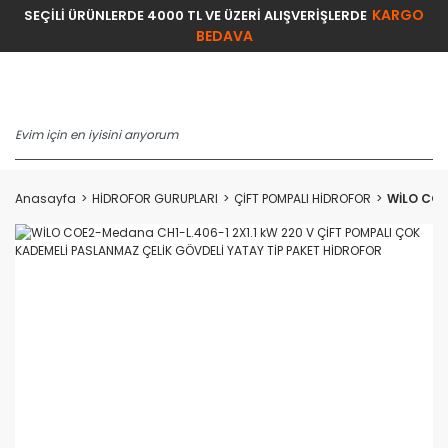
KARGO
SEÇİLİ ÜRÜNLERDE 4000 TL VE ÜZERİ ALIŞVERİŞLERDE
BEDAVA
Anasayfa
HİDROFOR GURUPLARI
ÇİFT POMPALI HİDROFOR
WİLO COE