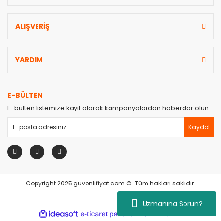
ALIŞVERİŞ
YARDIM
E-BÜLTEN
E-bülten listemize kayıt olarak kampanyalardan haberdar olun.
Kaydol
Copyright 2025 guvenlifiyat.com ©. Tüm hakları saklıdır.
Uzmanına Sorun?
ile
ideasoft
e-