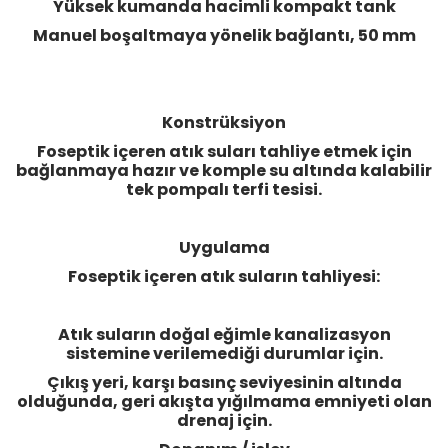
Yüksek kumanda hacimli kompakt tank
Manuel boşaltmaya yönelik bağlantı, 50 mm
Konstrüksiyon
Foseptik içeren atık suları tahliye etmek için
bağlanmaya hazır ve komple su altında kalabilir
tek pompalı terfi tesisi.
Uygulama
Foseptik içeren atık suların tahliyesi:
Atık suların doğal eğimle kanalizasyon
sistemine verilemediği durumlar için.
Çıkış yeri, karşı basınç seviyesinin altında
olduğunda, geri akışta yığılmama emniyeti olan
drenaj için.