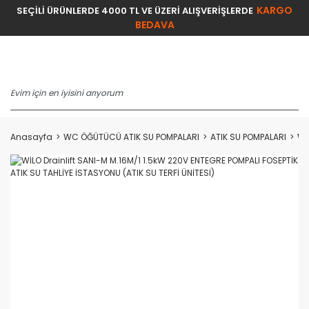
KARGO
SEÇİLİ ÜRÜNLERDE 4000 TL VE ÜZERİ ALIŞVERİŞLERDE
BEDAVA
Anasayfa
WC ÖĞÜTÜCÜ ATIK SU POMPALARI
ATIK SU POMPALARI
Wİ