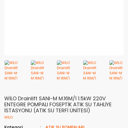
WİLO Drainlift SANI-M M.16M/1 1.5kW 220V
ENTEGRE POMPALI FOSEPTİK ATIK SU TAHLİYE
İSTASYONU (ATIK SU TERFİ ÜNİTESİ)
WİLO
Kategori
ATIK SU POMPALARI