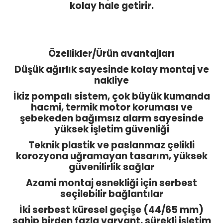
kolay hale getirir.
Özellikler/Ürün avantajları
Düşük ağırlık sayesinde kolay montaj ve
nakliye
İkiz pompalı sistem, çok büyük kumanda
hacmi, termik motor koruması ve
şebekeden bağımsız alarm sayesinde
yüksek işletim güvenliği
Teknik plastik ve paslanmaz çelikli
korozyona uğramayan tasarım, yüksek
güvenilirlik sağlar
Azami montaj esnekliği için serbest
seçilebilir bağlantılar
İki serbest küresel geçişe (44/65 mm)
sahip birden fazla varyant, sürekli işletim