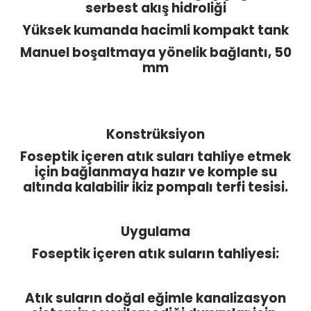
serbest akış hidroliği
Yüksek kumanda hacimli kompakt tank
Manuel boşaltmaya yönelik bağlantı, 50
mm
Konstrüksiyon
Foseptik içeren atık suları tahliye etmek
için bağlanmaya hazır ve komple su
altında kalabilir ikiz pompalı terfi tesisi.
Uygulama
Foseptik içeren atık suların tahliyesi:
Atık suların doğal eğimle kanalizasyon