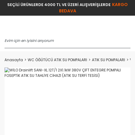
KARGO
SEÇİLİ ÜRÜNLERDE 4000 TL VE ÜZERİ ALIŞVERİŞLERDE
BEDAVA
Anasayfa
WC ÖĞÜTÜCÜ ATIK SU POMPALARI
ATIK SU POMPALARI
Wİ