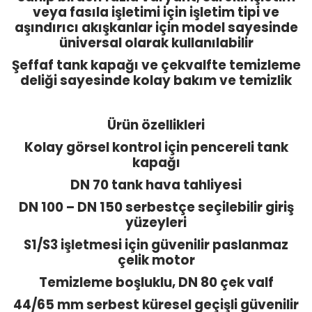
veya fasıla işletimi için işletim tipi ve
aşındırıcı akışkanlar için model sayesinde
üniversal olarak kullanılabilir
Şeffaf tank kapağı ve çekvalfte temizleme
deliği sayesinde kolay bakım ve temizlik
Ürün özellikleri
Kolay görsel kontrol için pencereli tank
kapağı
DN 70 tank hava tahliyesi
DN 100 – DN 150 serbestçe seçilebilir giriş
yüzeyleri
S1/S3 işletmesi için güvenilir paslanmaz
çelik motor
Temizleme boşluklu, DN 80 çek valf
44/65 mm serbest küresel geçişli güvenilir