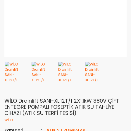
WİLO Drainlift SANI-XL.12T/1 2X1.1kW 380V ÇİFT
ENTEGRE POMPALI FOSEPTİK ATIK SU TAHLİYE
CİHAZI (ATIK SU TERFİ TESİSİ)
WİLO
Kategori
ATIK SU POMPALARI