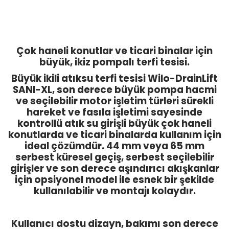
Çok haneli konutlar ve ticari binalar için
büyük, ikiz pompalı terfi tesisi.
Büyük ikili atıksu terfi tesisi Wilo-DrainLift
SANI-XL, son derece büyük pompa hacmi
ve seçilebilir motor işletim türleri sürekli
hareket ve fasıla işletimi sayesinde
kontrollü atık su girişli büyük çok haneli
konutlarda ve ticari binalarda kullanım için
ideal çözümdür. 44 mm veya 65 mm
serbest küresel geçiş, serbest seçilebilir
girişler ve son derece aşındırıcı akışkanlar
için opsiyonel model ile esnek bir şekilde
kullanılabilir ve montajı kolaydır.
Kullanıcı dostu dizayn, bakımı son derece