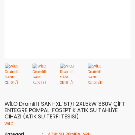
WİLO Drainlift SANI-XL.16T/1 2X1.5kW 380V ÇİFT
ENTEGRE POMPALI FOSEPTİK ATIK SU TAHLİYE
CİHAZI (ATIK SU TERFİ TESİSİ)
WİLO
Kategori
ATIK SU POMPALARI