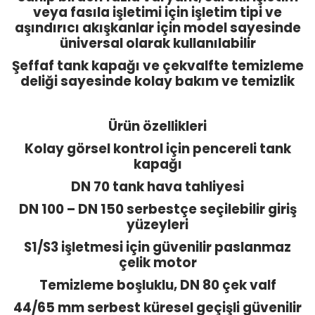
veya fasıla işletimi için işletim tipi ve
aşındırıcı akışkanlar için model sayesinde
üniversal olarak kullanılabilir
Şeffaf tank kapağı ve çekvalfte temizleme
deliği sayesinde kolay bakım ve temizlik
Ürün özellikleri
Kolay görsel kontrol için pencereli tank
kapağı
DN 70 tank hava tahliyesi
DN 100 – DN 150 serbestçe seçilebilir giriş
yüzeyleri
S1/S3 işletmesi için güvenilir paslanmaz
çelik motor
Temizleme boşluklu, DN 80 çek valf
44/65 mm serbest küresel geçişli güvenilir