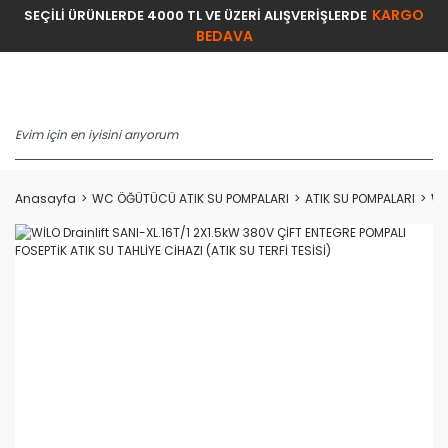
KARGO
SEÇİLİ ÜRÜNLERDE 4000 TL VE ÜZERİ ALIŞVERİŞLERDE
BEDAVA
Anasayfa
WC ÖĞÜTÜCÜ ATIK SU POMPALARI
ATIK SU POMPALARI
Wİ