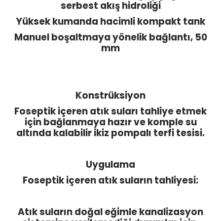
serbest akış hidroliği
Yüksek kumanda hacimli kompakt tank
Manuel boşaltmaya yönelik bağlantı, 50
mm
Konstrüksiyon
Foseptik içeren atık suları tahliye etmek
için bağlanmaya hazır ve komple su
altında kalabilir ikiz pompalı terfi tesisi.
Uygulama
Foseptik içeren atık suların tahliyesi:
Atık suların doğal eğimle kanalizasyon