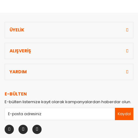
ÜYELİK
Gönder
ALIŞVERİŞ
YARDIM
E-BÜLTEN
E-bülten listemize kayıt olarak kampanyalardan haberdar olun.
Kaydol