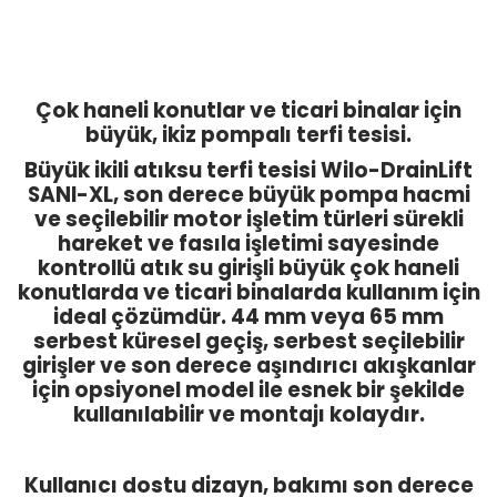
Çok haneli konutlar ve ticari binalar için
büyük, ikiz pompalı terfi tesisi.
Büyük ikili atıksu terfi tesisi Wilo-DrainLift
SANI-XL, son derece büyük pompa hacmi
ve seçilebilir motor işletim türleri sürekli
hareket ve fasıla işletimi sayesinde
kontrollü atık su girişli büyük çok haneli
konutlarda ve ticari binalarda kullanım için
ideal çözümdür. 44 mm veya 65 mm
serbest küresel geçiş, serbest seçilebilir
girişler ve son derece aşındırıcı akışkanlar
için opsiyonel model ile esnek bir şekilde
kullanılabilir ve montajı kolaydır.
Kullanıcı dostu dizayn, bakımı son derece