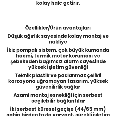
kolay hale getirir.
Özellikler/Ürün avantajları
Düşük ağırlık sayesinde kolay montaj ve
nakliye
İkiz pompalı sistem, çok büyük kumanda
hacmi, termik motor koruması ve
şebekeden bağımsız alarm sayesinde
yüksek işletim güvenliği
Teknik plastik ve paslanmaz çelikli
korozyona uğramayan tasarım, yüksek
güvenilirlik sağlar
Azami montaj esnekliği için serbest
seçilebilir bağlantılar
İki serbest küresel geçişe (44/65 mm)
sahip birden fazla varyant, sürekli işletim