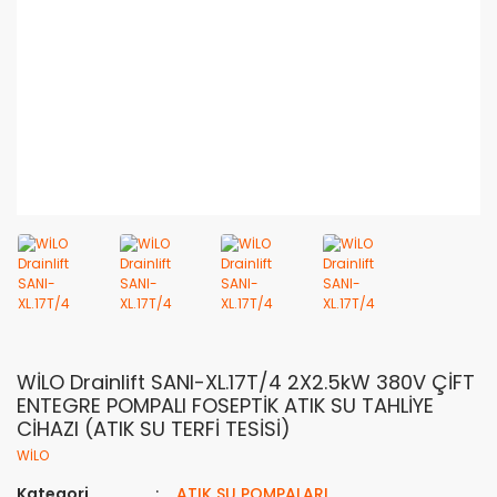
WİLO Drainlift SANI-XL.17T/4 2X2.5kW 380V ÇİFT
ENTEGRE POMPALI FOSEPTİK ATIK SU TAHLİYE
CİHAZI (ATIK SU TERFİ TESİSİ)
WİLO
Kategori
ATIK SU POMPALARI