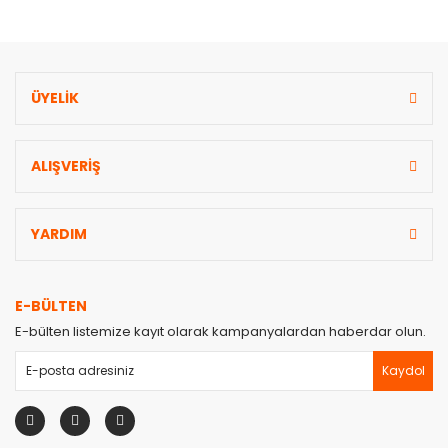
ÜYELİK
Gönder
ALIŞVERİŞ
YARDIM
E-BÜLTEN
E-bülten listemize kayıt olarak kampanyalardan haberdar olun.
Kaydol