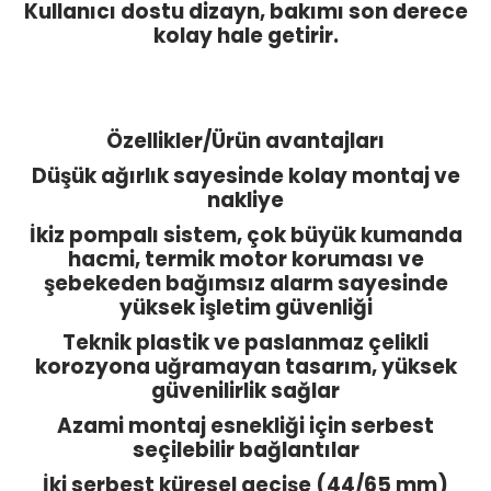
Kullanıcı dostu dizayn, bakımı son derece
kolay hale getirir.
Özellikler/Ürün avantajları
Düşük ağırlık sayesinde kolay montaj ve
nakliye
İkiz pompalı sistem, çok büyük kumanda
hacmi, termik motor koruması ve
şebekeden bağımsız alarm sayesinde
yüksek işletim güvenliği
Teknik plastik ve paslanmaz çelikli
korozyona uğramayan tasarım, yüksek
güvenilirlik sağlar
Azami montaj esnekliği için serbest
seçilebilir bağlantılar
İki serbest küresel geçişe (44/65 mm)