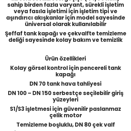
sahip birden fazla varyant, sürekli işletim
veya fasıla işletimi için işletim tipi ve
aşındırıcı akışkanlar için model sayesinde
üniversal olarak kullanılabilir
Şeffaf tank kapağı ve çekvalfte temizleme
deliği sayesinde kolay bakım ve temizlik
Ürün özellikleri
Kolay görsel kontrol için pencereli tank
kapağı
DN 70 tank hava tahliyesi
DN 100 – DN 150 serbestçe seçilebilir giriş
yüzeyleri
S1/S3 işletmesi için güvenilir paslanmaz
çelik motor
Temizleme boşluklu, DN 80 çek valf