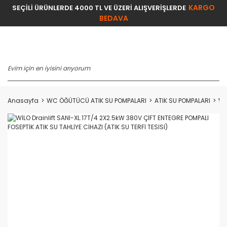
KARGO
SEÇİLİ ÜRÜNLERDE 4000 TL VE ÜZERİ ALIŞVERİŞLERDE
BEDAVA
Anasayfa
WC ÖĞÜTÜCÜ ATIK SU POMPALARI
ATIK SU POMPALARI
Wİ