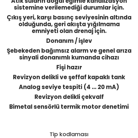
Atık suların doğal eğimle kanalizasyon
sistemine verilemediği durumlar için.
Çıkış yeri, karşı basınç seviyesinin altında
olduğunda, geri akışta yığılmama
emniyeti olan drenaj için.
Donanım / işlev
Şebekeden bağımsız alarm ve genel arıza
sinyali donanımlı kumanda cihazı
Fişi hazır
Revizyon delikli ve şeffaf kapaklı tank
Analog seviye tespiti (4 ... 20 mA)
Revizyon delikli çekvalf
Bimetal sensörlü termik motor denetimi
Tip kodlaması