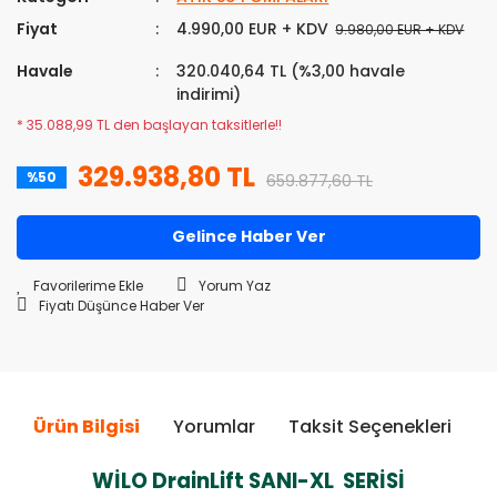
Fiyat
4.990,00 EUR + KDV
9.980,00 EUR + KDV
Havale
320.040,64 TL (%3,00 havale
indirimi)
* 35.088,99 TL den başlayan taksitlerle!!
329.938,80 TL
%50
659.877,60 TL
Gelince Haber Ver
Yorum Yaz
Fiyatı Düşünce Haber Ver
Ürün Bilgisi
Yorumlar
Taksit Seçenekleri
Ö
WİLO DrainLift SANI-XL SERİSİ