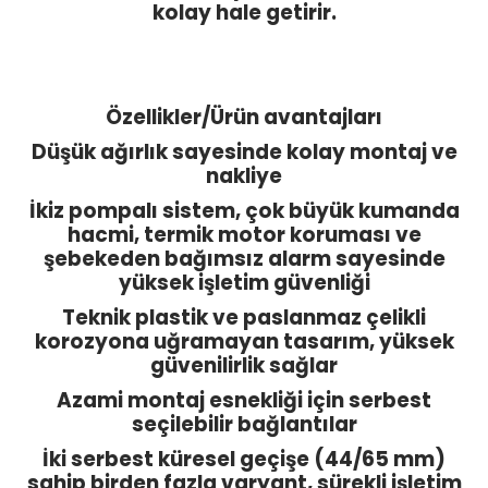
kolay hale getirir.
Özellikler/Ürün avantajları
Düşük ağırlık sayesinde kolay montaj ve
nakliye
İkiz pompalı sistem, çok büyük kumanda
hacmi, termik motor koruması ve
şebekeden bağımsız alarm sayesinde
yüksek işletim güvenliği
Teknik plastik ve paslanmaz çelikli
korozyona uğramayan tasarım, yüksek
güvenilirlik sağlar
Azami montaj esnekliği için serbest
seçilebilir bağlantılar
İki serbest küresel geçişe (44/65 mm)
sahip birden fazla varyant, sürekli işletim