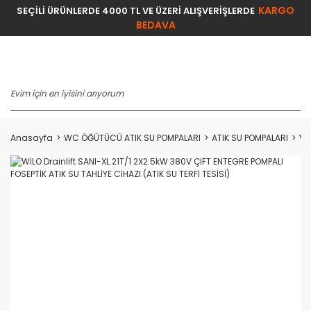
KARGO
SEÇİLİ ÜRÜNLERDE 4000 TL VE ÜZERİ ALIŞVERİŞLERDE
BEDAVA
Anasayfa
WC ÖĞÜTÜCÜ ATIK SU POMPALARI
ATIK SU POMPALARI
Wİ