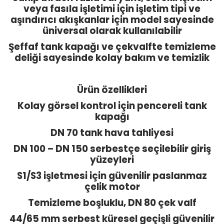
veya fasıla işletimi için işletim tipi ve
aşındırıcı akışkanlar için model sayesinde
üniversal olarak kullanılabilir
Şeffaf tank kapağı ve çekvalfte temizleme
deliği sayesinde kolay bakım ve temizlik
Ürün özellikleri
Kolay görsel kontrol için pencereli tank
kapağı
DN 70 tank hava tahliyesi
DN 100 – DN 150 serbestçe seçilebilir giriş
yüzeyleri
S1/S3 işletmesi için güvenilir paslanmaz
çelik motor
Temizleme boşluklu, DN 80 çek valf
44/65 mm serbest küresel geçişli güvenilir