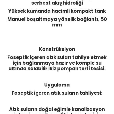
serbest akış hidroliği
Yüksek kumanda hacimli kompakt tank
Manuel boşaltmaya yönelik bağlantı, 50
mm
Konstrüksiyon
Foseptik içeren atık suları tahliye etmek
için bağlanmaya hazır ve komple su
altında kalabilir ikiz pompalı terfi tesisi.
Uygulama
Foseptik içeren atık suların tahliyesi:
Atık suların doğal eğimle kanalizasyon