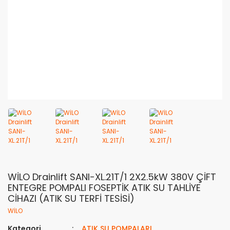
WİLO Drainlift SANI-XL.21T/1 2X2.5kW 380V ÇİFT
ENTEGRE POMPALI FOSEPTİK ATIK SU TAHLİYE
CİHAZI (ATIK SU TERFİ TESİSİ)
WİLO
Kategori
ATIK SU POMPALARI