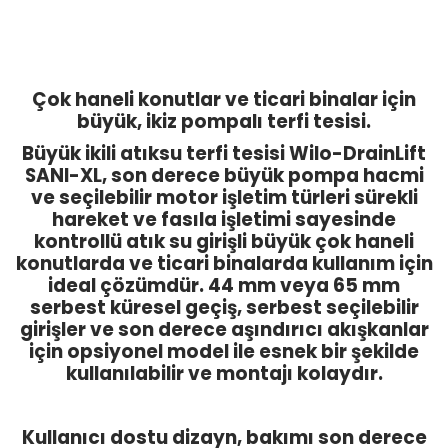
Çok haneli konutlar ve ticari binalar için
büyük, ikiz pompalı terfi tesisi.
Büyük ikili atıksu terfi tesisi Wilo-DrainLift
SANI-XL, son derece büyük pompa hacmi
ve seçilebilir motor işletim türleri sürekli
hareket ve fasıla işletimi sayesinde
kontrollü atık su girişli büyük çok haneli
konutlarda ve ticari binalarda kullanım için
ideal çözümdür. 44 mm veya 65 mm
serbest küresel geçiş, serbest seçilebilir
girişler ve son derece aşındırıcı akışkanlar
için opsiyonel model ile esnek bir şekilde
kullanılabilir ve montajı kolaydır.
Kullanıcı dostu dizayn, bakımı son derece