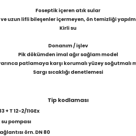
Foseptik içeren atık sular
ve uzun lifli bileşenler içermeyen, ön temizliği yapılm
Kirli su
Donanım / işlev
Pik dökümden imal ağır sağlam model
arınca patlamaya karşı korumalı yüzey soğutmalı 
Sargı sıcaklığı denetlemesi
Tip kodlaması
 + T 12-2/11GEx
k su pompası
ağlantısı örn. DN 80