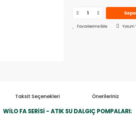
Sepe
Yorum 
Taksit Seçenekleri
Önerileriniz
WİLO FA SERİSİ - ATIK SU DALGIÇ POMPALARI: