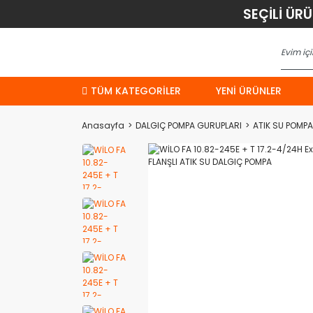
SEÇİLİ ÜR
TÜM KATEGORİLER
YENI ÜRÜNLER
Anasayfa
DALGIÇ POMPA GURUPLARI
ATIK SU POMPA