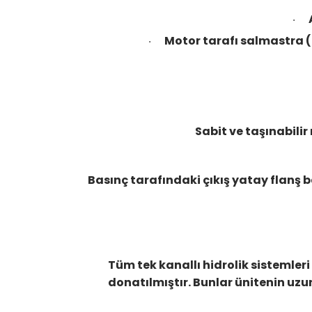
·
Motor tarafı salmastra (
·
Sabit ve taşınabilir
Basınç tarafındaki çıkış yatay flanş b
Tüm tek kanallı hidrolik sistemler
donatılmıştır. Bunlar ünitenin uzun