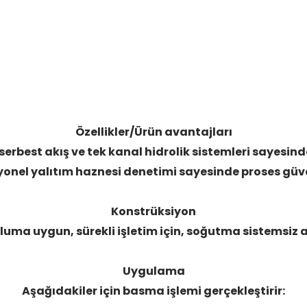
Özellikler/Ürün avantajları
serbest akış ve tek kanal hidrolik sistemleri sayesinde
yonel yalıtım haznesi denetimi sayesinde proses güve
Konstrüksiyon
ruluma uygun, sürekli işletim için, soğutma sistemsiz
Uygulama
Aşağıdakiler için basma işlemi gerçekleştirir: