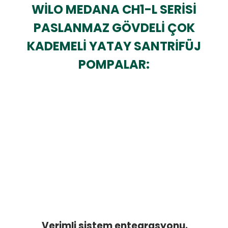
WİLO MEDANA CH1-L SERİSİ
PASLANMAZ GÖVDELİ ÇOK
KADEMELİ YATAY SANTRİFÜJ
POMPALAR:
Verimli sistem entegrasyonu.