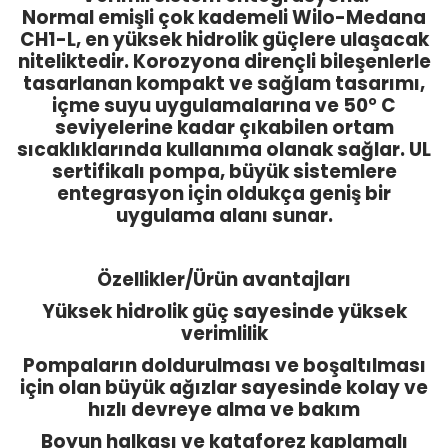
Normal emişli çok kademeli Wilo-Medana
CH1-L, en yüksek hidrolik güçlere ulaşacak
niteliktedir. Korozyona dirençli bileşenlerle
tasarlanan kompakt ve sağlam tasarımı,
içme suyu uygulamalarına ve 50° C
seviyelerine kadar çıkabilen ortam
sıcaklıklarında kullanıma olanak sağlar. UL
sertifikalı pompa, büyük sistemlere
entegrasyon için oldukça geniş bir
uygulama alanı sunar.
Özellikler/Ürün avantajları
Yüksek hidrolik güç sayesinde yüksek
verimlilik
Pompaların doldurulması ve boşaltılması
için olan büyük ağızlar sayesinde kolay ve
hızlı devreye alma ve bakım
Boyun halkası ve kataforez kaplamalı