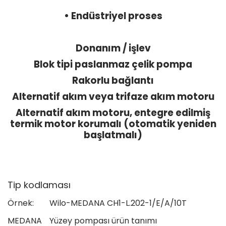
• Endüstriyel proses
Donanım / işlev
Blok tipi paslanmaz çelik pompa
Rakorlu bağlantı
Alternatif akım veya trifaze akım motoru
Alternatif akım motoru, entegre edilmiş
termik motor korumalı (otomatik yeniden
başlatmalı)
Tip kodlaması
Örnek:
Wilo-MEDANA CH1-L.202-1/E/A/10T
MEDANA
Yüzey pompası ürün tanımı