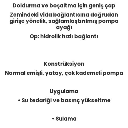
Doldurma ve boşaltma için geniş çap
Zemindeki vida bağlantısına doğrudan
girişe yönelik, sağlamlaştırılmış pompa
ayağı
Op: hidrolik hızlı bağlantı
Konstrüksiyon
Normal emişli, yatay, çok kademeli pompa
Uygulama
• Su tedariği ve basınç yükseltme
• Sulama