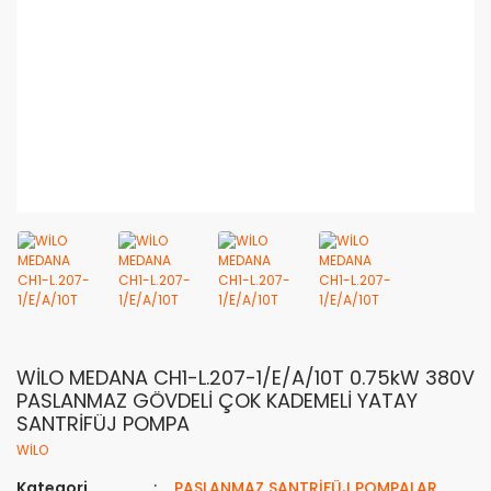
WİLO MEDANA CH1-L.207-1/E/A/10T 0.75kW 380V
PASLANMAZ GÖVDELİ ÇOK KADEMELİ YATAY
SANTRİFÜJ POMPA
WİLO
Kategori
PASLANMAZ SANTRİFÜJ POMPALAR