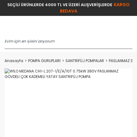
KARGO
SEÇİLİ ÜRÜNLERDE 4000 TL VE ÜZERİ ALIŞVERİŞLERDE
BEDAVA
Anasayfa
POMPA GURUPLARI
SANTRİFÜJ POMPALAR
PASLANMAZ SAN