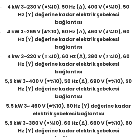
4 kW 3~230 V (±%10), 50 Hz (Δ), 400 V (±%10), 50
·
Hz (Y) değerine kadar elektrik şebekesi
bağlantısı
4 kW 3~265 V (±%10), 60 Hz (Δ), 460 V (±%10), 60
·
Hz (Y) değerine kadar elektrik şebekesi
bağlantısı
4 kW 3~220 V (±%10), 60 Hz (Δ), 380 V (±%10), 60
·
Hz (Y) değerine kadar elektrik şebekesi
bağlantısı
5,5 kW 3~400 V (±%10), 50 Hz (Δ), 690 V (±%10), 50
Hz (Y) değerine kadar elektrik şebekesi
bağlantısı
5,5 kW 3~ 460 V (±%10), 60 Hz (Y) değerine kadar
·
elektrik şebekesi bağlantısı
5,5 kW 3~380 V (±%10), 60 Hz (Δ), 660 V (±%10), 60
Hz (Y) değerine kadar elektrik şebekesi