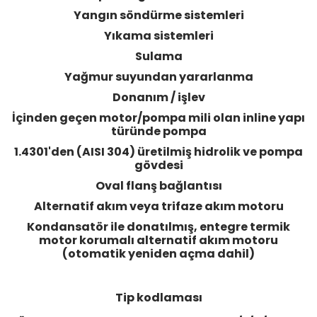
Yangın söndürme sistemleri
Yıkama sistemleri
Sulama
Yağmur suyundan yararlanma
Donanım / işlev
İçinden geçen motor/pompa mili olan inline yapı
türünde pompa
1.4301'den (AISI 304) üretilmiş hidrolik ve pompa
gövdesi
Oval flanş bağlantısı
Alternatif akım veya trifaze akım motoru
Kondansatör ile donatılmış, entegre termik
motor korumalı alternatif akım motoru
(otomatik yeniden açma dahil)
Tip kodlaması