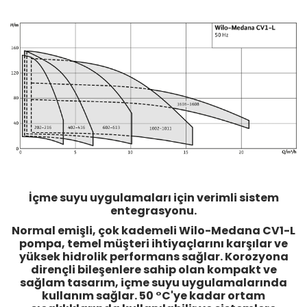
İçme suyu uygulamaları için verimli sistem
entegrasyonu.
Normal emişli, çok kademeli Wilo-Medana CV1-L
pompa, temel müşteri ihtiyaçlarını karşılar ve
yüksek hidrolik performans sağlar. Korozyona
dirençli bileşenlere sahip olan kompakt ve
sağlam tasarım, içme suyu uygulamalarında
kullanım sağlar. 50 °C'ye kadar ortam