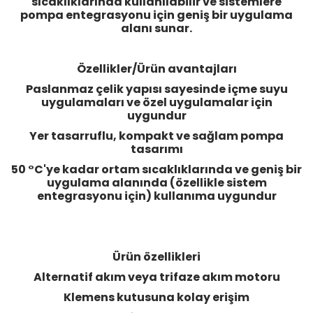
sıcaklıklarında kullanılabilir ve sistemlere
pompa entegrasyonu için geniş bir uygulama
alanı sunar.
Özellikler/Ürün avantajları
Paslanmaz çelik yapısı sayesinde içme suyu
uygulamaları ve özel uygulamalar için
uygundur
Yer tasarruflu, kompakt ve sağlam pompa
tasarımı
50 °C'ye kadar ortam sıcaklıklarında ve geniş bir
uygulama alanında (özellikle sistem
entegrasyonu için) kullanıma uygundur
Ürün özellikleri
Alternatif akım veya trifaze akım motoru
Klemens kutusuna kolay erişim