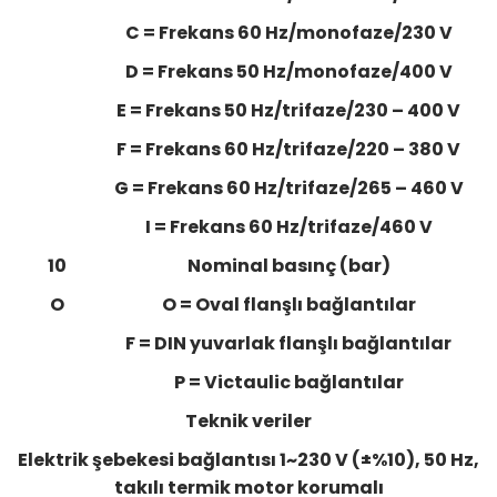
C = Frekans 60 Hz/monofaze/230 V
D = Frekans 50 Hz/monofaze/400 V
E = Frekans 50 Hz/trifaze/230 – 400 V
F = Frekans 60 Hz/trifaze/220 – 380 V
G = Frekans 60 Hz/trifaze/265 – 460 V
I = Frekans 60 Hz/trifaze/460 V
10
Nominal basınç (bar)
O
O = Oval flanşlı bağlantılar
F = DIN yuvarlak flanşlı bağlantılar
P = Victaulic bağlantılar
Teknik veriler
Elektrik şebekesi bağlantısı 1~230 V (±%10), 50 Hz,
takılı termik motor korumalı