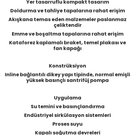
Yer tasarruflu kompakt tasarım
Doldurma ve tahliye tapalarına rahat erişim
Akışkana temas eden malzemeler paslanmaz
çeliktendir
Emme ve boşaltma tapalarına rahat erişim
Kataforez kaplamalı braket, temel plakası ve
fan kapağı
Konstrüksiyon
Inline bağlantılı dikey yapı tipinde, normal emişli
yüksek basınçlı santrifüj pompa
Uygulama
Su temini ve basınçlandırma
Endüstriyel sirkülasyon sistemleri
Proses suyu
Kapalı soğutma devreleri