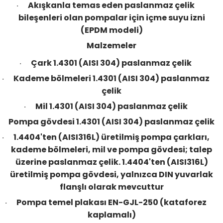
Akışkanla temas eden paslanmaz çelik
·
bileşenleri olan pompalar için içme suyu izni
(EPDM modeli)
Malzemeler
Çark 1.4301 (AISI 304) paslanmaz çelik
·
Kademe bölmeleri 1.4301 (AISI 304) paslanmaz
·
çelik
Mil 1.4301 (AISI 304) paslanmaz çelik
·
Pompa gövdesi 1.4301 (AISI 304) paslanmaz çelik
1.4404'ten (AISI316L) üretilmiş pompa çarkları,
·
kademe bölmeleri, mil ve pompa gövdesi; talep
üzerine paslanmaz çelik. 1.4404'ten (AISI316L)
üretilmiş pompa gövdesi, yalnızca DIN yuvarlak
flanşlı olarak mevcuttur
Pompa temel plakası EN-GJL-250 (kataforez
·
kaplamalı)