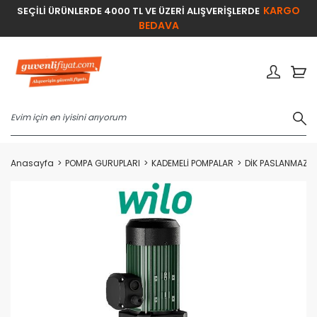
KARGO
SEÇİLİ ÜRÜNLERDE 4000 TL VE ÜZERİ ALIŞVERİŞLERDE
BEDAVA
Anasayfa
POMPA GURUPLARI
KADEMELİ POMPALAR
DİK PASLANMAZ F