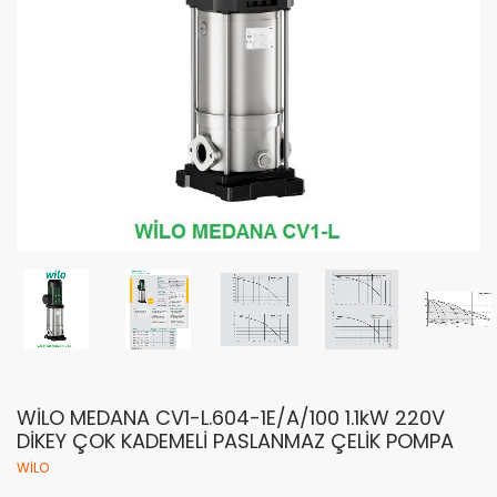
WİLO MEDANA CV1-L.604-1E/A/100 1.1kW 220V
DİKEY ÇOK KADEMELİ PASLANMAZ ÇELİK POMPA
WİLO