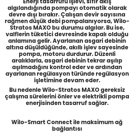
Enerji tasarrufu işlevi, sıfır akış
algılandığında pompayı otomatik olarak
devre dışı bırakır. Çalışan devir sayısına
rağmen düşük debi pompalanıyorsa, Wilo-
Stratos MAXO bu durumu algılar. Bu ise,
valflerin tüketici devresinde kapalı olduğu
anlamına gelir. Ayarlanan asgari debinin
altına düşüldüğünde, akıllı işlev sayesinde
pompa, motoru durdurur. Düzenli
aralıklarla, asgari debinin tekrar aşılıp
aşılmadığını kontrol eder ve ardından
ayarlanan regülasyon türünde regülasyon
işletimine devam eder.
Bu nedenle Wilo-Stratos MAXO gereksiz
çalışma sürelerini önler ve elektrikli pompa
enerjisinden tasarruf sağlar.
Wilo-Smart Connect ile maksimum ağ
bağlantısı