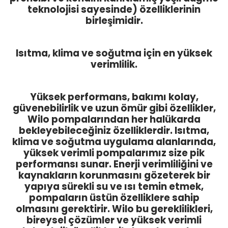
teknolojisi sayesinde) özelliklerinin
birleşimidir.
Isıtma, klima ve soğutma için en yüksek
verimlilik.
Yüksek performans, bakımı kolay,
güvenebilirlik ve uzun ömür gibi özellikler,
Wilo pompalarından her halükarda
bekleyebileceğiniz özelliklerdir. Isıtma,
klima ve soğutma uygulama alanlarında,
yüksek verimli pompalarımız size pik
performansı sunar. Enerji verimliliğini ve
kaynakların korunmasını gözeterek bir
yapıya sürekli su ve ısı temin etmek,
pompaların üstün özelliklere sahip
olmasını gerektirir. Wilo bu gereklilikleri,
bireysel çözümler ve yüksek verimli