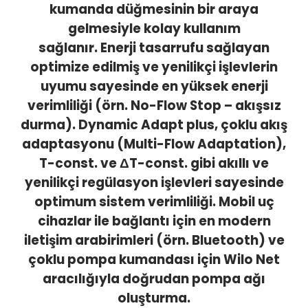
kumanda düğmesinin bir araya
gelmesiyle kolay kullanım
sağlanır.
Enerji tasarrufu sağlayan
optimize edilmiş ve yenilikçi işlevlerin
uyumu sayesinde en yüksek enerji
verimliliği (örn. No-Flow Stop – akışsız
durma).
Dynamic Adapt plus, çoklu akış
adaptasyonu (Multi-Flow Adaptation),
T-const. ve ΔT-const. gibi akıllı ve
yenilikçi regülasyon işlevleri sayesinde
optimum sistem verimliliği.
Mobil uç
cihazlar ile bağlantı için en modern
iletişim arabirimleri (örn. Bluetooth) ve
çoklu pompa kumandası için Wilo Net
aracılığıyla doğrudan pompa ağı
oluşturma.