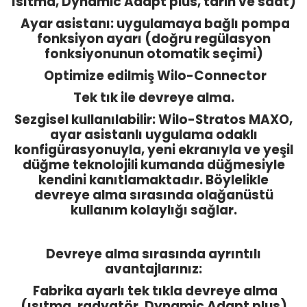
ısıtma, Dynamic Adapt plus, tarih ve saat)
Ayar asistanı: uygulamaya bağlı pompa
fonksiyon ayarı (doğru regülasyon
fonksiyonunun otomatik seçimi)
Optimize edilmiş Wilo-Connector
Tek tık ile devreye alma.
Sezgisel kullanılabilir: Wilo-Stratos MAXO,
ayar asistanlı uygulama odaklı
konfigürasyonuyla, yeni ekranıyla ve yeşil
düğme teknolojili kumanda düğmesiyle
kendini kanıtlamaktadır. Böylelikle
devreye alma sırasında olağanüstü
kullanım kolaylığı sağlar.
Devreye alma sırasında ayrıntılı
avantajlarınız:
Fabrika ayarlı tek tıkla devreye alma
(ısıtma, radyatör, Dynamic Adapt plus)