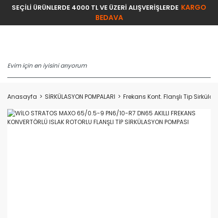
KARGO
SEÇİLİ ÜRÜNLERDE 4000 TL VE ÜZERİ ALIŞVERİŞLERDE
BEDAVA
Anasayfa
SİRKÜLASYON POMPALARI
Frekans Kont. Flanşlı Tip Sirkül