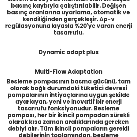
basınç kaybıyla çalıştırılabilir. Değişen
basınç oranlarına uyarlama, otomatik ve
kendiliğinden gerçekleşir. Δp-v
regülasyonuna kıyasla %20'ye varan enerji
tasarrufu.
Dynamic adapt plus
Multi-Flow Adaptation
Besleme pompasının basma gücünü, tam
olarak bağlı durumdaki tüketici devresi
pompalarının ihtiyaçlarına uygun şekilde
ayarlayan, yeni ve inovatif bir enerji
tasarrufu fonksiyonudur. Besleme
pompası, her bir ikincil pompadan sürekli
olarak kısa zaman aralıklarında gereken
debiyi alır. Tüm ikincil pompaların gerekli
debilerinin toplamından, besleme