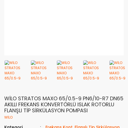
WİLO STRATOS MAXO 65/0.5-9 PN6/10-R7 DN65
AKILLI FREKANS KONVERTÖRLÜ ISLAK ROTORLU
FLANŞLI TİP SİRKÜLASYON POMPASI
WİLO
Kategori
Frekans Kont. Flanşlı Tip Sirkülasyon