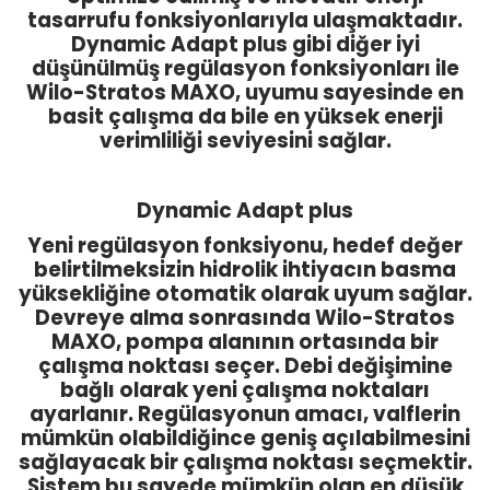
tasarrufu fonksiyonlarıyla ulaşmaktadır.
Dynamic Adapt plus gibi diğer iyi
düşünülmüş regülasyon fonksiyonları ile
Wilo-Stratos MAXO, uyumu sayesinde en
basit çalışma da bile en yüksek enerji
verimliliği seviyesini sağlar.
Dynamic Adapt plus
Yeni regülasyon fonksiyonu, hedef değer
belirtilmeksizin hidrolik ihtiyacın basma
yüksekliğine otomatik olarak uyum sağlar.
Devreye alma sonrasında Wilo-Stratos
MAXO, pompa alanının ortasında bir
çalışma noktası seçer. Debi değişimine
bağlı olarak yeni çalışma noktaları
ayarlanır. Regülasyonun amacı, valflerin
mümkün olabildiğince geniş açılabilmesini
sağlayacak bir çalışma noktası seçmektir.
Sistem bu sayede mümkün olan en düşük