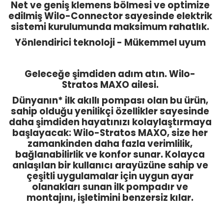
Net ve geniş klemens bölmesi ve optimize
edilmiş Wilo-Connector sayesinde elektrik
sistemi kurulumunda maksimum rahatlık.
Yönlendirici teknoloji - Mükemmel uyum
Geleceğe şimdiden adım atın. Wilo-
Stratos MAXO ailesi.
Dünyanın* ilk akıllı pompası olan bu ürün,
sahip olduğu yenilikçi özellikler sayesinde
daha şimdiden hayatınızı kolaylaştırmaya
başlayacak: Wilo-Stratos MAXO, size her
zamankinden daha fazla verimlilik,
bağlanabilirlik ve konfor sunar. Kolayca
anlaşılan bir kullanıcı arayüzüne sahip ve
çeşitli uygulamalar için uygun ayar
olanakları sunan ilk pompadır ve
montajını, işletimini benzersiz kılar.