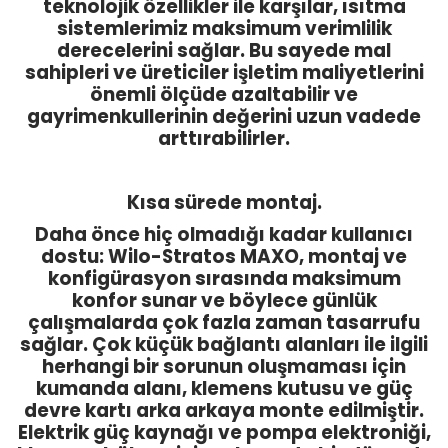
teknolojik özellikler ile karşılar, ısıtma
sistemlerimiz maksimum verimlilik
derecelerini sağlar. Bu sayede mal
sahipleri ve üreticiler işletim maliyetlerini
önemli ölçüde azaltabilir ve
gayrimenkullerinin değerini uzun vadede
arttırabilirler.
Kısa sürede montaj.
Daha önce hiç olmadığı kadar kullanıcı
dostu: Wilo-Stratos MAXO, montaj ve
konfigürasyon sırasında maksimum
konfor sunar ve böylece günlük
çalışmalarda çok fazla zaman tasarrufu
sağlar. Çok küçük bağlantı alanları ile ilgili
herhangi bir sorunun oluşmaması için
kumanda alanı, klemens kutusu ve güç
devre kartı arka arkaya monte edilmiştir.
Elektrik güç kaynağı ve pompa elektroniği,