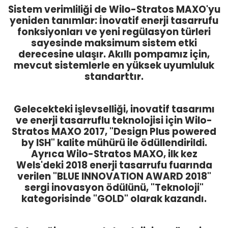
Sistem verimliliği de Wilo-Stratos MAXO'yu
yeniden tanımlar: İnovatif enerji tasarrufu
fonksiyonları ve yeni regülasyon türleri
sayesinde maksimum sistem etki
derecesine ulaşır. Akıllı pompamız için,
mevcut sistemlerle en yüksek uyumluluk
standarttır.
Gelecekteki işlevselliği, inovatif tasarımı
ve enerji tasarruflu teknolojisi için Wilo-
Stratos MAXO 2017, "Design Plus powered
by ISH" kalite mühürü ile ödüllendirildi.
Ayrıca Wilo-Stratos MAXO, ilk kez
Wels'deki 2018 enerji tasarrufu fuarında
verilen "BLUE INNOVATION AWARD 2018"
sergi inovasyon ödülünü, "Teknoloji"
kategorisinde "GOLD" olarak kazandı.