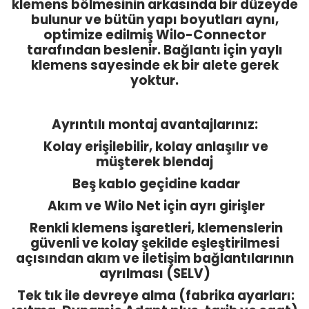
klemens bölmesinin arkasında bir düzeyde
bulunur ve bütün yapı boyutları aynı,
optimize edilmiş Wilo-Connector
tarafından beslenir. Bağlantı için yaylı
klemens sayesinde ek bir alete gerek
yoktur.
Ayrıntılı montaj avantajlarınız:
Kolay erişilebilir, kolay anlaşılır ve
müşterek blendaj
Beş kablo geçidine kadar
Akım ve Wilo Net için ayrı girişler
Renkli klemens işaretleri, klemenslerin
güvenli ve kolay şekilde eşleştirilmesi
açısından akım ve iletişim bağlantılarının
ayrılması (SELV)
Tek tık ile devreye alma (fabrika ayarları: