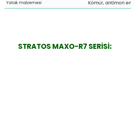
Kömür, antimon em
Yatak malzemesi
STRATOS MAXO-R7 SERİSİ: