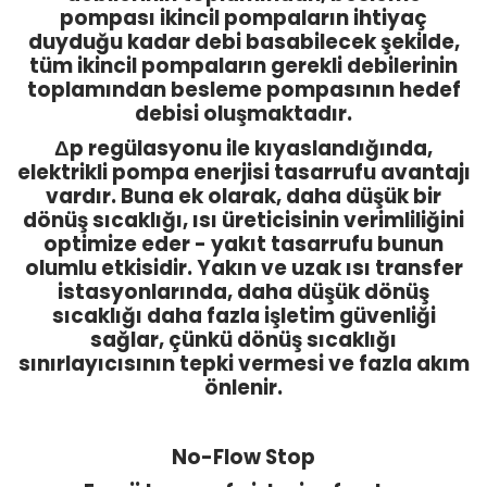
pompası ikincil pompaların ihtiyaç
duyduğu kadar debi basabilecek şekilde,
tüm ikincil pompaların gerekli debilerinin
toplamından besleme pompasının hedef
debisi oluşmaktadır.
Δp regülasyonu ile kıyaslandığında,
elektrikli pompa enerjisi tasarrufu avantajı
vardır. Buna ek olarak, daha düşük bir
dönüş sıcaklığı, ısı üreticisinin verimliliğini
optimize eder - yakıt tasarrufu bunun
olumlu etkisidir. Yakın ve uzak ısı transfer
istasyonlarında, daha düşük dönüş
sıcaklığı daha fazla işletim güvenliği
sağlar, çünkü dönüş sıcaklığı
sınırlayıcısının tepki vermesi ve fazla akım
önlenir.
No-Flow Stop