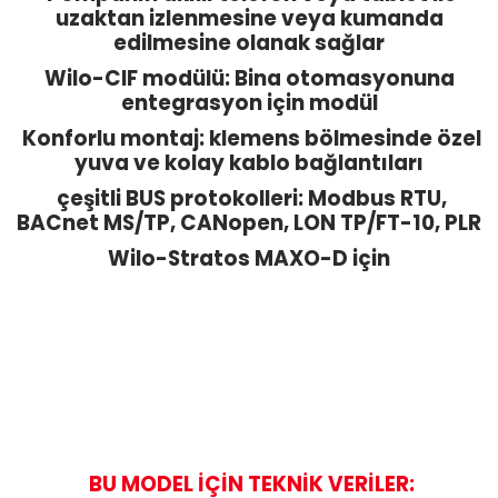
uzaktan izlenmesine veya kumanda
edilmesine olanak sağlar
Wilo-CIF modülü: Bina otomasyonuna
entegrasyon için modül
Konforlu montaj: klemens bölmesinde özel
yuva ve kolay kablo bağlantıları
çeşitli BUS protokolleri: Modbus RTU,
BACnet MS/TP, CANopen, LON TP/FT-10, PLR
Wilo-Stratos MAXO-D için
BU MODEL İÇİN TEKNİK VERİLER: