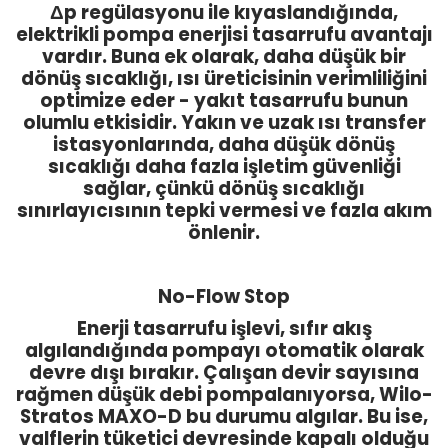
Δp regülasyonu ile kıyaslandığında,
elektrikli pompa enerjisi tasarrufu avantajı
vardır. Buna ek olarak, daha düşük bir
dönüş sıcaklığı, ısı üreticisinin verimliliğini
optimize eder - yakıt tasarrufu bunun
olumlu etkisidir. Yakın ve uzak ısı transfer
istasyonlarında, daha düşük dönüş
sıcaklığı daha fazla işletim güvenliği
sağlar, çünkü dönüş sıcaklığı
sınırlayıcısının tepki vermesi ve fazla akım
önlenir.
No-Flow Stop
Enerji tasarrufu işlevi, sıfır akış
algılandığında pompayı otomatik olarak
devre dışı bırakır. Çalışan devir sayısına
rağmen düşük debi pompalanıyorsa, Wilo-
Stratos MAXO-D bu durumu algılar. Bu ise,
valflerin tüketici devresinde kapalı olduğu