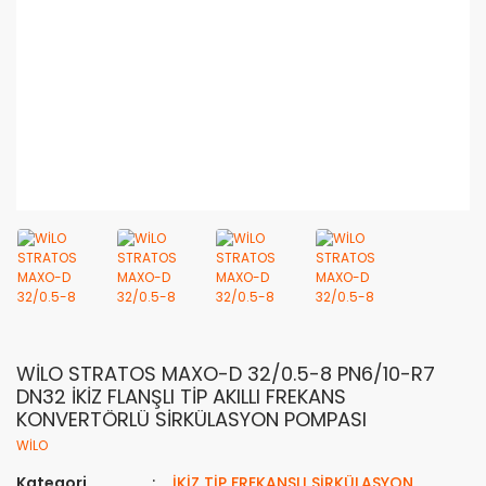
WİLO STRATOS MAXO-D 32/0.5-8 PN6/10-R7
DN32 İKİZ FLANŞLI TİP AKILLI FREKANS
KONVERTÖRLÜ SİRKÜLASYON POMPASI
WİLO
Kategori
İKİZ TİP FREKANSLI SİRKÜLASYON