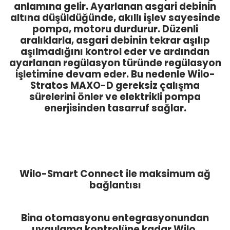
anlamına gelir. Ayarlanan asgari debinin
altına düşüldüğünde, akıllı işlev sayesinde
pompa, motoru durdurur. Düzenli
aralıklarla, asgari debinin tekrar aşılıp
aşılmadığını kontrol eder ve ardından
ayarlanan regülasyon türünde regülasyon
işletimine devam eder. Bu nedenle Wilo-
Stratos MAXO-D gereksiz çalışma
sürelerini önler ve elektrikli pompa
enerjisinden tasarruf sağlar.
Wilo-Smart Connect ile maksimum ağ
bağlantısı
Bina otomasyonu entegrasyonundan
uygulama kontrolüne kadar Wilo,