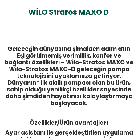
WİLO Straros MAXO D
Geleceğin dünyasına şimdiden adım atın
Eşi görülmemiş verimlilik, konfor ve
bağlantı özellikleri – Wilo-Stratos MAXO ve
Wilo-Stratos MAXO-D geleceğin pompa
teknolojisini ayaklarınıza getiriyor.
Dünyanın* ilk akıllı pompası olan bu ürün,
sahip olduğu yenilikçi özellikler sayesinde
daha şimdiden hayatınızı kolaylaştırmaya
başlayacak.
Özellikler/Ürün avantajları
Ayar asistanı ile gerçekleştirilen uygulama