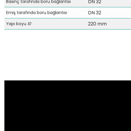
DN 32
Basınç tarafında boru bağlantısı
DN 32
Emiş tarafında boru bağlantısı
220 mm
Yapı boyu
l0