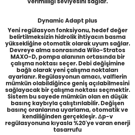
verimliliği seviyesini sağlar.
Dynamic Adapt plus
Yeni regülasyon fonksiyonu, hedef değer
belirtilmeksizin hidrolik ihtiyacın basma
yüksekliğine otomatik olarak uyum sağlar.
Devreye alma sonrasında Wilo-Stratos
MAXO-D, pompa alanının ortasında bir
çalışma noktası seçer. Debi değişimine
bağlı olarak yeni çalışma noktaları
ayarlanır. Regülasyonun amacı, valflerin
mümkün olabildiğince geniş açılabilmesini
sağlayacak bir çalışma noktası seçmektir.
Sistem bu sayede mümkün olan en düşük
basınç kaybıyla çalıştırılabilir. Değişen
basınç oranlarına uyarlama, otomatik ve
kendiliğinden gerçekleşir. Δp-v
regülasyonuna kıyasla %20'ye varan enerji
tasarrufu