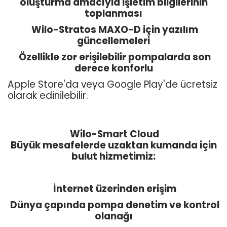
oluşturma amacıyla işletim bilgilerinin
toplanması
Wilo-Stratos MAXO-D için yazılım
güncellemeleri
Özellikle zor erişilebilir pompalarda son
derece konforlu
Apple Store'da veya Google Play'de ücretsiz
olarak edinilebilir.
Wilo-Smart Cloud
Büyük mesafelerde uzaktan kumanda için
bulut hizmetimiz:
İnternet üzerinden erişim
Dünya çapında pompa denetim ve kontrol
olanağı