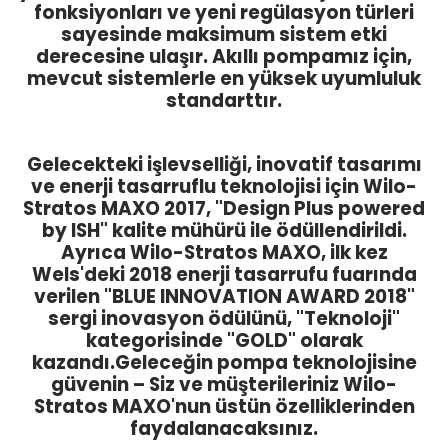
fonksiyonları ve yeni regülasyon türleri
sayesinde maksimum sistem etki
derecesine ulaşır. Akıllı pompamız için,
mevcut sistemlerle en yüksek uyumluluk
standarttır.
Gelecekteki işlevselliği, inovatif tasarımı
ve enerji tasarruflu teknolojisi için Wilo-
Stratos MAXO 2017, "Design Plus powered
by ISH" kalite mühürü ile ödüllendirildi.
Ayrıca Wilo-Stratos MAXO, ilk kez
Wels'deki 2018 enerji tasarrufu fuarında
verilen "BLUE INNOVATION AWARD 2018"
sergi inovasyon ödülünü, "Teknoloji"
kategorisinde "GOLD" olarak
kazandı.Geleceğin pompa teknolojisine
güvenin – Siz ve müşterileriniz Wilo-
Stratos MAXO'nun üstün özelliklerinden
faydalanacaksınız.