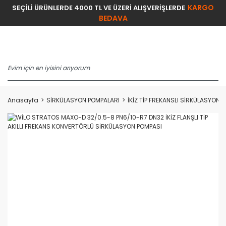
KARGO
SEÇİLİ ÜRÜNLERDE 4000 TL VE ÜZERİ ALIŞVERİŞLERDE
BEDAVA
Anasayfa
SİRKÜLASYON POMPALARI
İKİZ TİP FREKANSLI SİRKÜLASYON 