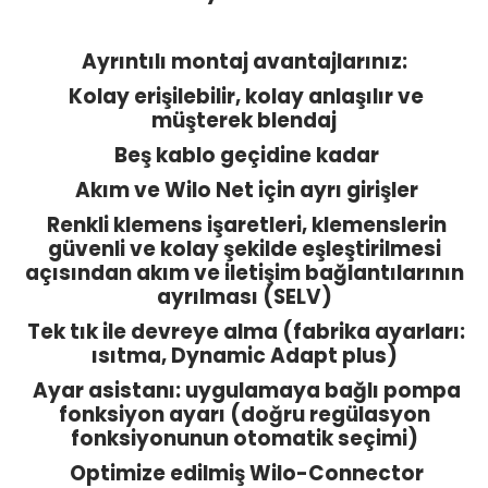
Ayrıntılı montaj avantajlarınız:
Kolay erişilebilir, kolay anlaşılır ve
müşterek blendaj
Beş kablo geçidine kadar
Akım ve Wilo Net için ayrı girişler
Renkli klemens işaretleri, klemenslerin
güvenli ve kolay şekilde eşleştirilmesi
açısından akım ve iletişim bağlantılarının
ayrılması (SELV)
Tek tık ile devreye alma (fabrika ayarları:
ısıtma, Dynamic Adapt plus)
Ayar asistanı: uygulamaya bağlı pompa
fonksiyon ayarı (doğru regülasyon
fonksiyonunun otomatik seçimi)
Optimize edilmiş Wilo-Connector