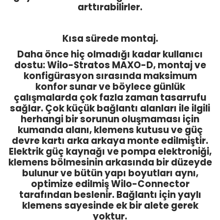
arttırabilirler.
Kısa sürede montaj.
Daha önce hiç olmadığı kadar kullanıcı
dostu: Wilo-Stratos MAXO-D, montaj ve
konfigürasyon sırasında maksimum
konfor sunar ve böylece günlük
çalışmalarda çok fazla zaman tasarrufu
sağlar. Çok küçük bağlantı alanları ile ilgili
herhangi bir sorunun oluşmaması için
kumanda alanı, klemens kutusu ve güç
devre kartı arka arkaya monte edilmiştir.
Elektrik güç kaynağı ve pompa elektroniği,
klemens bölmesinin arkasında bir düzeyde
bulunur ve bütün yapı boyutları aynı,
optimize edilmiş Wilo-Connector
tarafından beslenir. Bağlantı için yaylı
klemens sayesinde ek bir alete gerek
yoktur.