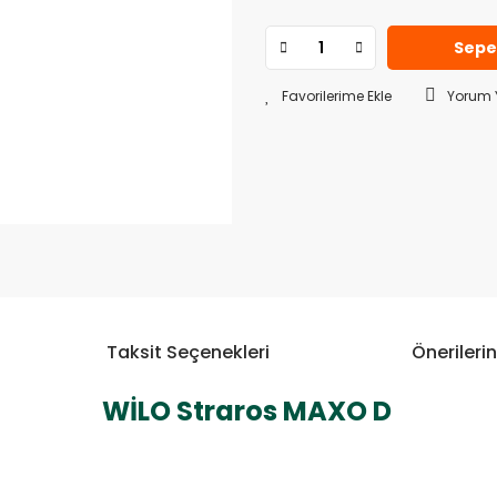
Sepe
Yorum 
Taksit Seçenekleri
Önerilerin
WİLO Straros MAXO D