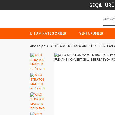
SEÇİLİ ÜR
TÜM KATEGORİLER
YENI ÜRÜNLER
Anasayfa
SİRKÜLASYON POMPALARI
İKİZ TİP FREKA