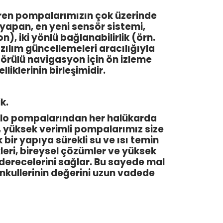
ren pompalarımızın çok üzerinde
yapan, en yeni sensör sistemi,
), iki yönlü bağlanabilirlik (örn.
yazılım güncellemeleri aracılığıyla
örülü navigasyon için ön izleme
iklerinin birleşimidir.
k.
 Wilo pompalarından her halükarda
, yüksek verimli pompalarımız size
bir yapıya sürekli su ve ısı temin
kleri, bireysel çözümler ve yüksek
k derecelerini sağlar. Bu sayede mal
menkullerinin değerini uzun vadede