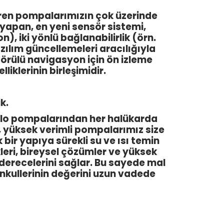
ren pompalarımızın çok üzerinde
yapan, en yeni sensör sistemi,
), iki yönlü bağlanabilirlik (örn.
yazılım güncellemeleri aracılığıyla
örülü navigasyon için ön izleme
iklerinin birleşimidir.
k.
 Wilo pompalarından her halükarda
, yüksek verimli pompalarımız size
bir yapıya sürekli su ve ısı temin
kleri, bireysel çözümler ve yüksek
k derecelerini sağlar. Bu sayede mal
menkullerinin değerini uzun vadede