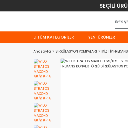
SEÇİLİ ÜR
TÜM KATEGORİLER
YENI ÜRÜNLER
Anasayfa
SİRKÜLASYON POMPALARI
İKİZ TİP FREKA