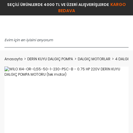
KARGO
SEÇİLİ ÜRÜNLERDE 4000 TL VE ÜZERİ ALIŞVERİŞLERDE
BEDAVA
Anasayfa
DERİN KUYU DALGIÇ POMPA
DALGIÇ MOTORLAR
4 DALGIÇ