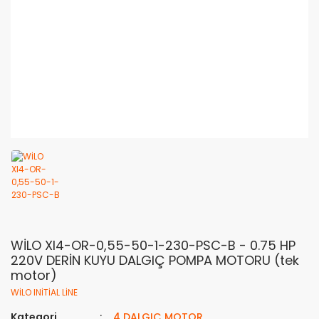
WİLO XI4-OR-0,55-50-1-230-PSC-B - 0.75 HP
220V DERİN KUYU DALGIÇ POMPA MOTORU (tek
motor)
WİLO INİTİAL LİNE
Kategori
4 DALGIÇ MOTOR