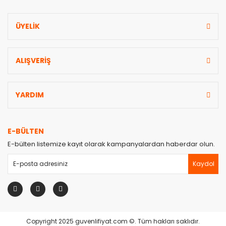
Gönder
ÜYELİK
ALIŞVERİŞ
YARDIM
E-BÜLTEN
E-bülten listemize kayıt olarak kampanyalardan haberdar olun.
Kaydol
Copyright 2025 guvenlifiyat.com ©. Tüm hakları saklıdır.