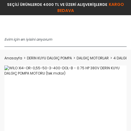
KARGO
SEÇİLİ ÜRÜNLERDE 4000 TL VE ÜZERİ ALIŞVERİŞLERDE
BEDAVA
Anasayfa
DERİN KUYU DALGIÇ POMPA
DALGIÇ MOTORLAR
4 DALGIÇ