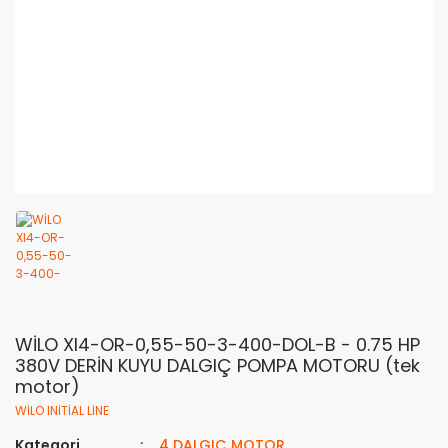
WİLO XI4-OR-0,55-50-3-400-DOL-B - 0.75 HP
380V DERİN KUYU DALGIÇ POMPA MOTORU (tek
motor)
WİLO INİTİAL LİNE
Kategori
4 DALGIÇ MOTOR