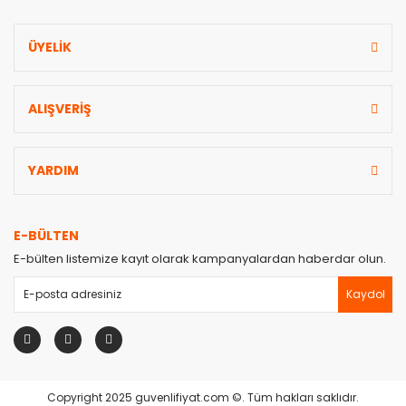
Gönder
ÜYELİK
ALIŞVERİŞ
YARDIM
E-BÜLTEN
E-bülten listemize kayıt olarak kampanyalardan haberdar olun.
Kaydol
Copyright 2025 guvenlifiyat.com ©. Tüm hakları saklıdır.